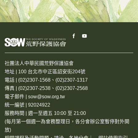
社團法人中華民國荒野保護協會
地址 | 100 台北市中正區詔安街204號
電話 | (02)2307-1568、(02)2307-1317
傳真 | (02)2307-2538、(02)2307-2568
電子郵件 | sow@sow.org.tw
統一編號 | 92024922
服務時間 | 週一至週五 10:00 至 21:00
(每月第一個週一為會務整理日，各分會辦公室暫停對外開
放)