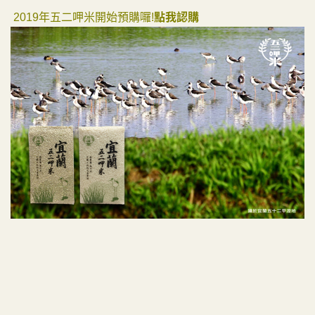
2019年五二呷米開始預購囉!
點我認購