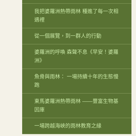
我把婆羅洲熱帶雨林 種進了每一次相
遇裡
從一個展覽，到一群人的行動
婆羅洲的呼喚 森聲不息《早安！婆羅
洲》
魚骨與雨林： 一場持續十年的生態慢
跑
東馬婆羅洲熱帶雨林 ——豐富生物基
因庫
一場跨越海峽的雨林教育之緣