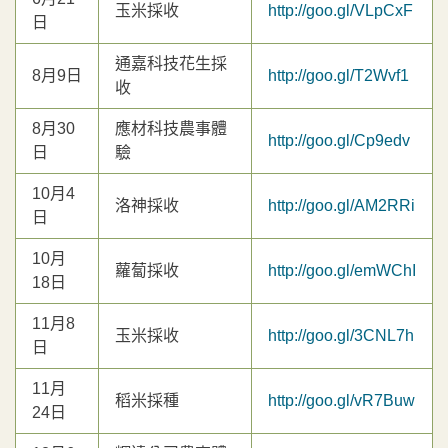
玉米採收
http://goo.gl/VLpCxF
日
通嘉科技花生採
8月9日
http://goo.gl/T2Wvf1
收
8月30
應材科技農事體
http://goo.gl/Cp9edv
日
驗
10月4
洛神採收
http://goo.gl/AM2RRi
日
10月
蘿蔔採收
http://goo.gl/emWChI
18日
11月8
玉米採收
http://goo.gl/3CNL7h
日
11月
稻米採種
http://goo.gl/vR7Buw
24日