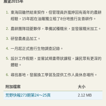
展望2015年
東海田雖然結束契作，但管理員許嵐婷因有兩年的農耕
經驗，15年起在油羅獨立租了8分地進行友善耕作。
農耕團隊翊菱夥伴，準備試種糯米，並發展糯米加工。
研發農產品加工。
一月起正式進行生物調查記錄。
設計工作假期，並嘗試規畫帶狀課程，讓民眾有更深的
體驗。
尋找基地，發展換工學習及提供工作人員休息場所。
附加檔案
大小
荒野快報273期第24～25頁
2.12 MB