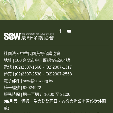
社團法人中華民國荒野保護協會
地址 | 100 台北市中正區詔安街204號
電話 | (02)2307-1568、(02)2307-1317
傳真 | (02)2307-2538、(02)2307-2568
電子郵件 | sow@sow.org.tw
統一編號 | 92024922
服務時間 | 週一至週五 10:00 至 21:00
(每月第一個週一為會務整理日，各分會辦公室暫停對外開
放)