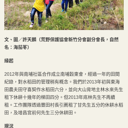
文、圖／許天麟（荒野保護協會新竹分會副分會長，自然
名：海茄苳）
緣起
2012年與南埔社區合作成立南埔穀東會，經過一年的田間
紀錄，對水稻田的管理稍有概念。我們於2013年初與東海
田農夫田守喜契作水稻田六分，並向大山背地主林水來先生
租下休耕十幾年的梯田四分。但2013年底林先生不再續
租。工作團隊透過豐田村長引薦租了甘先生五分的休耕水稻
田，及增昌宮前何先生三分休耕田。
現況