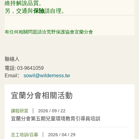
維持解說品質。
另，交通與
請自理。
保險
有任何相關問題請洽
荒野保護協會宜蘭分會
聯絡人
電話:
03-9641059
Email：
sowil@wilderness.tw
宜蘭分會相關活動
課程研習
2026 / 09 / 22
宜蘭分會第五期兒童環境教育引導員培訓
志工培訓/召募
2026 / 04 / 29