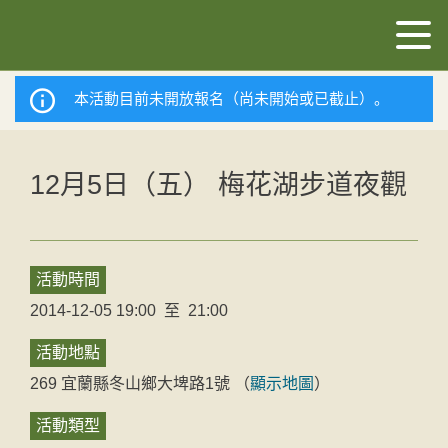
本活動目前未開放報名（尚未開始或已截止）。
12月5日（五） 梅花湖步道夜觀
活動時間
2014-12-05 19:00
至
21:00
活動地點
269
宜蘭縣
冬山鄉
大埤路1號
（
顯示地圖
）
活動類型