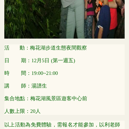
活 動：梅花湖步道生態夜間觀察
日 期：12月5日 (第一週五)
時 間：19:00~21:00
講 師：湯譜生
集合地點：梅花湖風景區遊客中心前
人數上限：20人
以上活動為免費體驗，需報名才能參加，以利老師