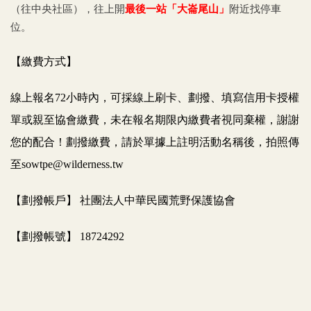
（往中央社區），往上開
最後一站「大崙尾山」
附近找停車
位。
【繳費方式】
線上報名72小時內，可採線上刷卡、劃撥、填寫信用卡授權
單或親至協會繳費，未在報名期限內繳費者視同棄權，謝謝
您的配合！劃撥繳費，請於單據上註明活動名稱後，拍照傳
至sowtpe@wilderness.tw
【劃撥帳戶】 社團法人中華民國荒野保護協會
【劃撥帳號】 18724292