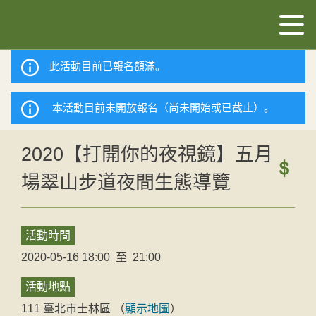
此活動目前已報名額滿。
本活動目前未開放報名（尚未開始或已截止）。
2020【打開你的夜視鏡】五月
場翠山步道夜間生態導覽
活動時間
2020-05-16 18:00
至
21:00
活動地點
111
臺北市
士林區
（
顯示地圖
）