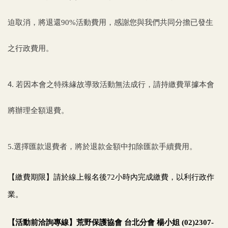
迫取消，將退還90%活動費用，感謝您與我們共同分擔已發生
之行政費用。
4.
若因本會之特殊緣故導致活動無法成行，請持繳費單據本會
將辦理全額退費。
5.
選擇匯款退費者，將於退款金額中扣除匯款手續費用。
【繳費期限】請於線上報名後72小時內完成繳費，以利行政作
業。
【活動前洽詢專線】荒野保護協會 台北分會 楊小姐 (02)2307-