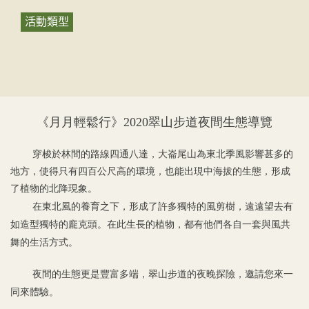
活動類型
《月月輕鬆行》2020翠山步道夜間生態導覽
穿梭於林間的路線四通八達，大崙尾山為東北季風影響甚多的
地方，使得只有四百公尺高的環境，也能出現中海拔的生態，形成
了植物的北降現象。
在東北風的養育之下，形成了許多獨特的風剪樹，遠遠望去有
如造型獨特的龐克頭。在此生長的植物，都有他們各自一套與風共
舞的生活方式。
夜間的生態更是豐富多端，翠山步道的夜晚探險，邀請您來一
同來體驗。