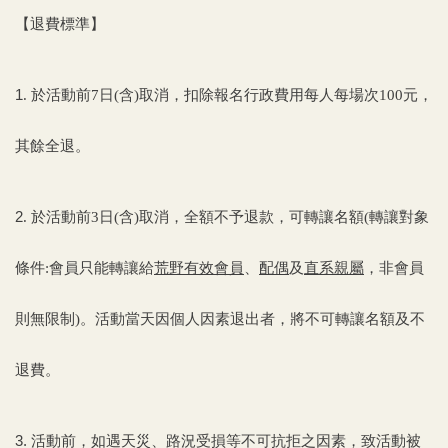
【退費標準】
1
.
於活動前7日(含)取消，扣除報名行政費用每人每場次100元，
其餘全退。
2
.
於活動前3日(含)取消，全額不予退款，可轉讓名額(轉讓對象
條件:會員只能轉讓給
荒野有效會員
、
配偶
及
直系親屬
，非會員
則無限制)。活動當天因個人因素退出者，將不可轉讓名額及不
退費。
3.
活動前，如遇天災、路況受損等不可抗拒之因素，致活動被