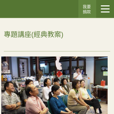
我要
捐款
專題講座(經典教案)