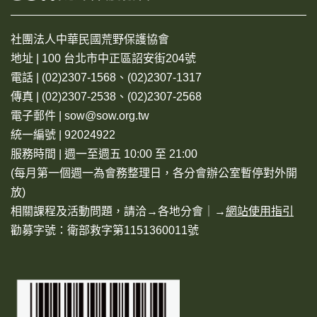
社團法人中華民國荒野保護協會
地址 | 100 台北市中正區詔安街204號
電話 | (02)2307-1568、(02)2307-1317
傳真 | (02)2307-2538、(02)2307-2568
電子郵件 | sow@sow.org.tw
統一編號 | 92024922
服務時間 | 週一至週五 10:00 至 21:00
(每月第一個週一為會務整理日，各分會辦公室暫停對外開
放)
相關課程及活動問題，請洽→
各地分會
｜→
網站使用指引
勸募字號：衛部救字第1151360011號