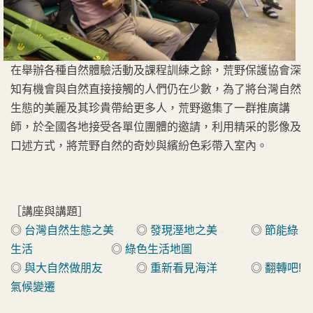
在舉辦各種自然體驗活動及課程訓練之餘，荒野保護協會深
知有機會與自然直接接觸的人們仍在少數，為了將台灣自然
生態的美麗及其珍貴帶給更多人，荒野邀集了一群推廣講
師，於全國各地接受各單位團體的邀請，利用精采的影像及
口述方式，將荒野自然的奇妙與繽紛色彩帶入室內。
［講座與講題］
◎
台灣自然生態之美
◎
發現溼地之美
◎
節能綠
生活
◎
綠色生活地圖
◎
與大自然做朋友
◎
重新看見海洋
◎
翻轉吧!
氣候變遷