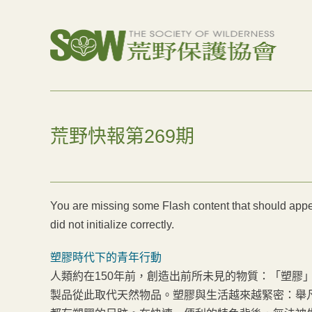
荒野快報第269期
You are missing some Flash content that should appea
did not initialize correctly.
塑膠時代下的青年行動
人類約在150年前，創造出前所未見的物質：「塑膠
製品從此取代天然物品。塑膠與生活越來越緊密：舉