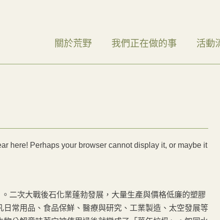
關於荒野
我們正在做的事
活動
r here! Perhaps your browser cannot display it, or maybe it
」。二次大戰後石化業蓬勃發展，大量生產與價格低廉的塑膠
凡日常用品、食品保鮮、醫療與研究、工業製造、太空發展等