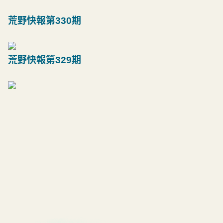
荒野快報第330期
荒野快報第329期