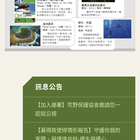
訊息公告
【加入連署】荒野保護協會邀請您一
起挺公視
【募得款使得情形報告】守護你我的
家園、與環境共好-護生與護心