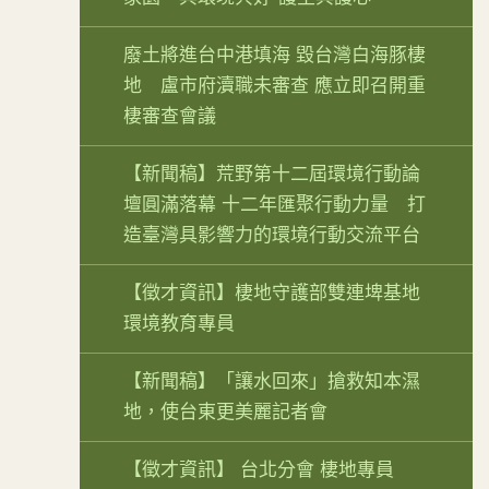
廢土將進台中港填海 毀台灣白海豚棲
地 盧市府瀆職未審查 應立即召開重
棲審查會議
【新聞稿】荒野第十二屆環境行動論
壇圓滿落幕 十二年匯聚行動力量 打
造臺灣具影響力的環境行動交流平台
【徵才資訊】棲地守護部雙連埤基地
環境教育專員
【新聞稿】「讓水回來」搶救知本濕
地，使台東更美麗記者會
【徵才資訊】 台北分會 棲地專員