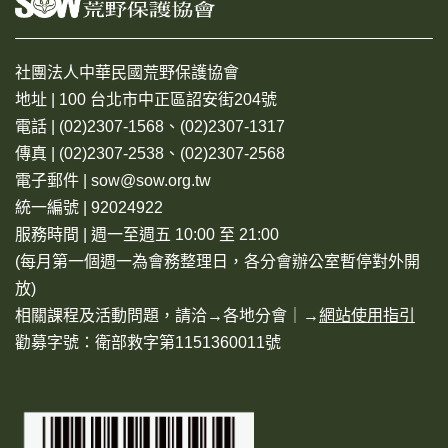
社團法人中華民國荒野保護協會
地址 | 100 台北市中正區詔安街204號
電話 | (02)2307-1568、(02)2307-1317
傳真 | (02)2307-2538、(02)2307-2568
電子郵件 | sow@sow.org.tw
統一編號 | 92024922
服務時間 | 週一至週五 10:00 至 21:00
(每月第一個週一為會務整理日，各分會辦公室暫停對外開
放)
相關課程及活動問題，請洽→
各地分會
｜→
網站使用指引
勸募字號：衛部救字第1151360011號