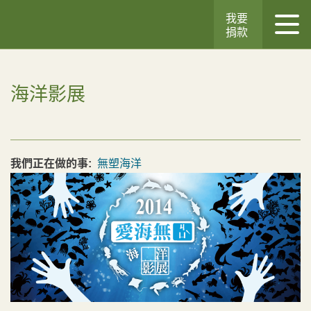
我要
捐款
海洋影展
我們正在做的事:
無塑海洋