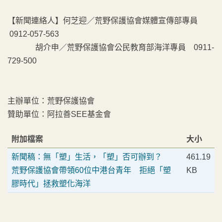
【新聞連絡人】何芝迎／荒野保護協會媒體宣傳部專員
0912-057-563
胡介申／荒野保護協會公民教育部海洋專員 0911-
729-500
主辦單位：荒野保護協會
贊助單位：阿拉善SEE基金會
附加檔案
大小
新聞稿：無「塑」生活，「塑」否可辦到？
461.19
荒野保護協會帶領60位中港台青年 拒絕「塑
KB
膠時代」拯救塑化海洋