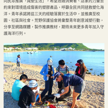
向民眾推廣「減塑生活」，希望透過消費者、店家的力量去
約束對環境造成傷害的塑膠產品，呼籲全民共同拯救塑化海
洋。青年承諾將這三天的經驗落實於生活中，並推廣至校
園、社區與社會。荒野保護協會將彙整青年創意減塑行動，
分享至網路媒體，製作推廣教材，期待未來更多青年加入守
護海洋行列。