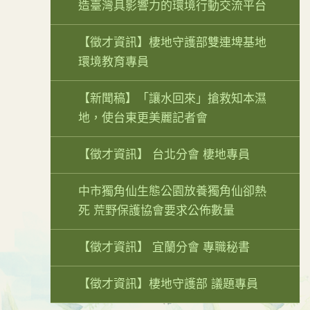
造臺灣具影響力的環境行動交流平台
【徵才資訊】棲地守護部雙連埤基地
環境教育專員
【新聞稿】「讓水回來」搶救知本濕
地，使台東更美麗記者會
【徵才資訊】 台北分會 棲地專員
中市獨角仙生態公園放養獨角仙卻熱
死 荒野保護協會要求公佈數量
【徵才資訊】 宜蘭分會 專職秘書
【徵才資訊】棲地守護部 議題專員