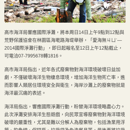
高市海洋局響應國際淨灘，將本周日14日上午9點到12點與
荒野保護協會在林園區海墘路海堤舉辦，「愛海無ㄐㄩˋ—
2014國際淨灘行動」，即日起報名至12日上午12點截止，
可電洽07-7995678轉1816。
高市海洋局指出，近年各式廢棄物對海洋環境破壞日益加
劇，不僅破壞海洋生物棲息環境，增加海洋生物死亡率，進
而影響人類居住環境安全與衛生，海岸沙灘上的廢棄物就是
海洋最沉痛的表述。
海洋局指出，響應國際淨灘行動，盼替海洋環境略盡心力。
此次淨灘安排海洋生態遊戲，向民眾宣導廢棄物對海洋環境
破壞的嚴重性，尤其是難以分解人為廢棄物，包括漁業用浮