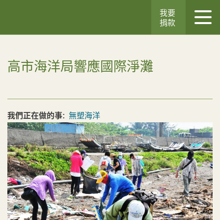
我要
捐款
高市海洋局響應國際淨灘
我們正在做的事:
無塑海洋