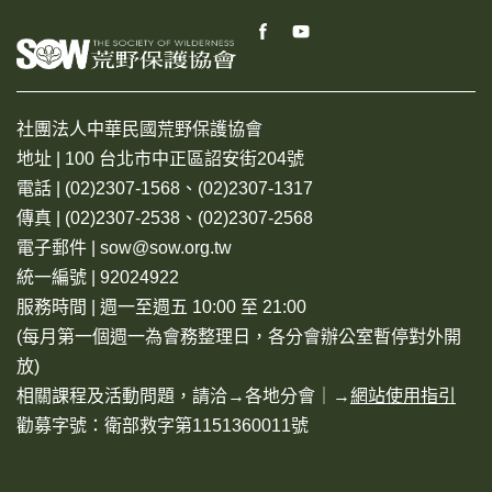
社團法人中華民國荒野保護協會
地址 | 100 台北市中正區詔安街204號
電話 | (02)2307-1568、(02)2307-1317
傳真 | (02)2307-2538、(02)2307-2568
電子郵件 | sow@sow.org.tw
統一編號 | 92024922
服務時間 | 週一至週五 10:00 至 21:00
(每月第一個週一為會務整理日，各分會辦公室暫停對外開
放)
相關課程及活動問題，請洽→
各地分會
｜→
網站使用指引
勸募字號：衛部救字第1151360011號