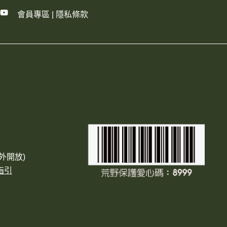
會員專區
|
隱私條款
外開放)
指引