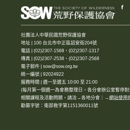
社團法人中華民國荒野保護協會
地址 | 100 台北市中正區詔安街204號
電話 | (02)2307-1568、(02)2307-1317
傳真 | (02)2307-2538、(02)2307-2568
電子郵件 | sow@sow.org.tw
統一編號 | 92024922
服務時間 | 週一至週五 10:00 至 21:00
(每月第一個週一為會務整理日，各分會辦公室暫停對
相關課程及活動問題，請洽→
各地分會
｜→
網站使用
勸募字號：衛部救字第1151360011號