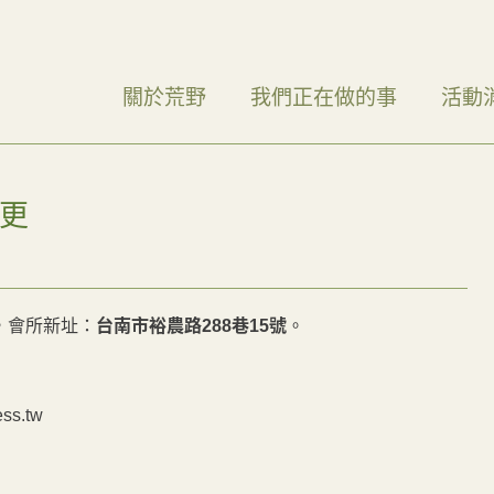
關於荒野
我們正在做的事
活動
變更
，會所新址：
台南市裕農路288巷15號
。
ss.tw