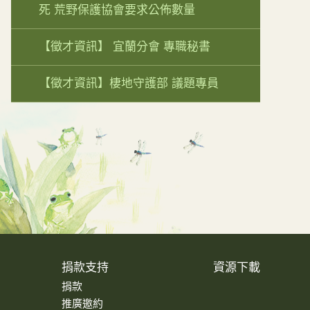
死 荒野保護協會要求公佈數量
【徵才資訊】 宜蘭分會 專職秘書
【徵才資訊】棲地守護部 議題專員
捐款支持
資源下載
捐款
推廣邀約