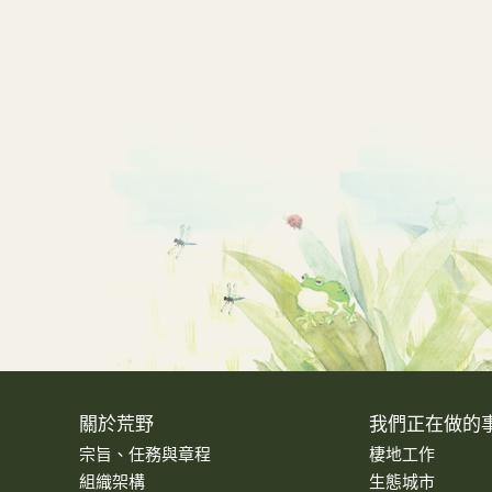
關於荒野
我們正在做的
宗旨、任務與章程
棲地工作
組織架構
生態城市