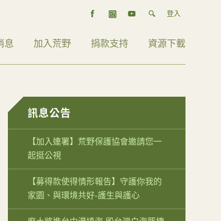
登入
消息
加入荒野
捐款支持
資源下載
訊息公告
【加入連署】荒野保護協會邀請您一
起挺公視
【募得款使得情形報告】守護你我的
家園、與環境共好-護生與護心