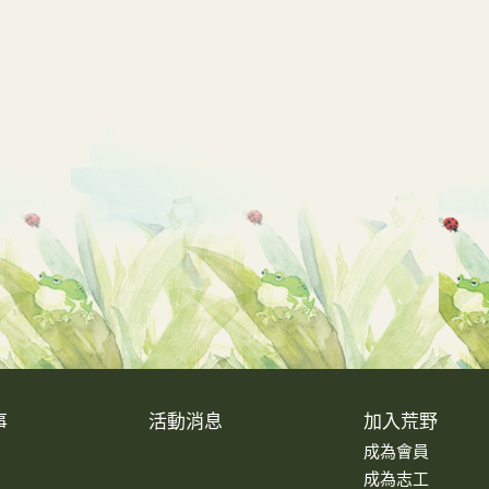
事
活動消息
加入荒野
成為會員
成為志工