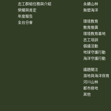
志工群組任務與介紹
永續山林
榮耀與肯定
無塑海洋
年度報告
環境教育
全台分會
教育推廣
環境教育基地
志工培訓
倡議活動
地球守護行動
海洋守護行動
議題關注
濕地與海洋保育
河川山林
都市綠地
其他