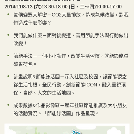
2014/11/8-13 (六)13:30-18:00 (日、二～四)10:00-17:00
氣候變遷大解密－CO2大量排放，造成氣候改變，對我
們造成什麼影響？
我們能做什麼－面對後變遷，善用節能手法與行動做出
改變！
節能手法－一個小小動作，改變生活習慣，就能節能減
碳省荷包。
計畫說明&節能綠活圖－深入社區及校園，讓節能觀念
從生活扎根，全民行動。創新節能ICON，融入重視環
保、自然、人文的生活地圖。
成果數據&作品影像區－歷年社區節能推廣及大小朋友
的活動實況。「節能綠活圖」作品呈現。