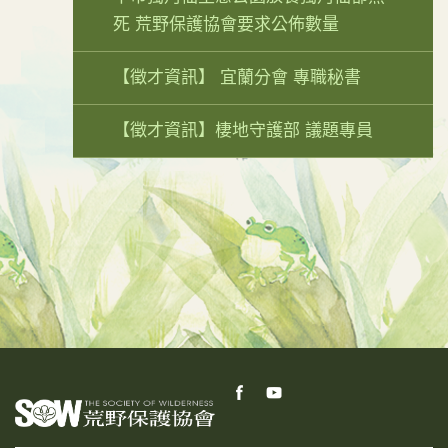
死 荒野保護協會要求公佈數量
【徵才資訊】 宜蘭分會 專職秘書
【徵才資訊】棲地守護部 議題專員