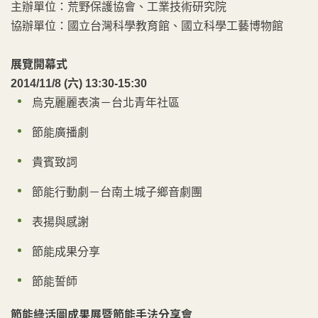
主辦單位：荒野保護協會、工業技術研究院
協辦單位：國立台灣科學教育館、國立科學工藝博物館
展覽開幕式
2014/11/8 (六) 13:30-15:30
烏克麗麗表演－台北青年社區
節能廣播劇
貴賓致詞
節能行動劇－台南土城子鄉音劇團
表揚與感謝
節能成果分享
節能誓師
節能綠活圖成果展暨節能手法分享會