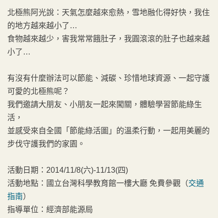
北極熊阿光說：天氣怎麼越來愈熱，雪地融化得好快，我住
的地方越來越小了…
食物越來越少，害我常常餓肚子，我圓滾滾的肚子也越來越
小了…
有沒有什麼辦法可以節能、減碳、珍惜地球資源、一起守護
可愛的北極熊呢？
我們邀請大朋友、小朋友一起來闖關，體驗學習節能綠生
活，
並感受來自全國「節能綠活圖」的溫柔行動，一起用美麗的
步伐守護我們的家園。
活動日期：2014/11/8(六)-11/13(四)
活動地點：國立台灣科學教育館一樓大廳 免費參觀（
交通
指南
）
指導單位：經濟部能源局