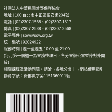
社團法人中華民國荒野保護協會
地址 | 100 台北市中正區詔安街204號
電話 | (02)2307-1568、(02)2307-1317
傳真 | (02)2307-2538、(02)2307-2568
電子郵件 | sow@sow.org.tw
統一編號 | 92024922
服務時間 | 週一至週五 10:00 至 21:00
(每月第一個週一為會務整理日，各分會辦公室暫停對外開
放)
相關課程及活動問題，請洽→
各地分會
｜→
網站使用指引
勸募字號：衛部救字第1151360011號