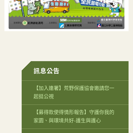
訊息公告
【加入連署】荒野保護協會邀請您一
起挺公視
【募得款使得情形報告】守護你我的
家園、與環境共好-護生與護心