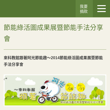
我要
捐款
節能綠活圖成果展暨節能手法分享
會
來科教館跟著阿光節能趣～2014節能綠活圖成果展暨節能
手法分享會