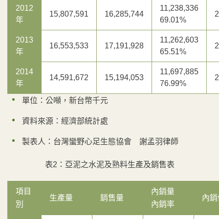
2012
11,238,336
15,807,591
16,285,744
2
年
69.01%
2013
11,262,603
16,553,533
17,191,928
2
年
65.51%
2014
11,697,885
14,591,672
15,194,053
2
年
76.99%
單位：公噸，新台幣千元
資料來源：經濟部統計處
製表人：台灣蠻野心足生態協會 謝孟羽律師
表2：
亞泥之水泥及熟料生產及銷售表
項目
內銷量
生產量
銷售量
內銷
別
內銷率