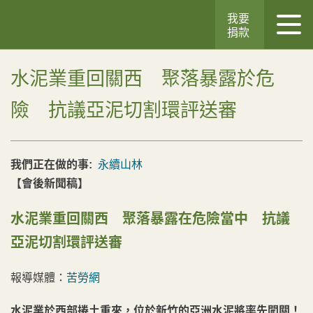
我要
捐款
水泥業重回關西 聚落暴露於危
險 抗議亞泥切割環評送審
我們正在做的事:
永續山林
【會後新聞稿】
水泥業重回關西 聚落暴露在危險當中 抗議
亞泥切割環評送審
報導媒體：
苦勞網
水泥業於西部捲土重來，位於新竹的亞洲水泥將率先闖關！