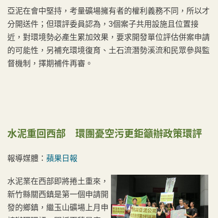
亞泥在會中堅持，考量礦場擁有者的權利義務不同，所以才
分開送件；但環評委員認為，3個案子共用設施且位置接
近，對環境勢必產生累加效果，要求開發單位評估併案申請
的可能性，另補充環境復育、土石流潛勢溪流和民眾參與監
督機制，擇期補件再審。
水泥重回西部 環團憂空污更鉅籲辦政策環評
報導媒體：
蘋果日報
水泥業在西部即將捲土重來，
新竹縣關西鎮是第一個申請開
發的鄉鎮，繼玉山礦場上月申