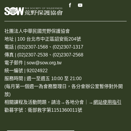
社團法人中華民國荒野保護協會
地址 | 100 台北市中正區詔安街204號
電話 | (02)2307-1568、(02)2307-1317
傳真 | (02)2307-2538、(02)2307-2568
電子郵件 | sow@sow.org.tw
統一編號 | 92024922
服務時間 | 週一至週五 10:00 至 21:00
(每月第一個週一為會務整理日，各分會辦公室暫停對外開
放)
相關課程及活動問題，請洽→
各地分會
｜→
網站使用指引
勸募字號：衛部救字第1151360011號