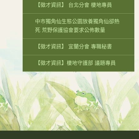
【徵才資訊】 台北分會 棲地專員
中市獨角仙生態公園放養獨角仙卻熱
死 荒野保護協會要求公佈數量
【徵才資訊】 宜蘭分會 專職秘書
【徵才資訊】棲地守護部 議題專員