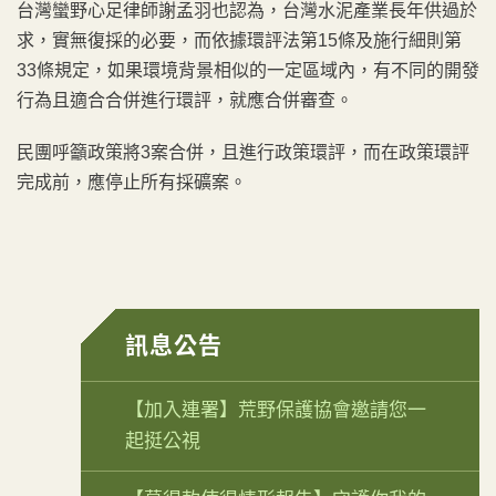
台灣蠻野心足律師謝孟羽也認為，台灣水泥產業長年供過於
求，實無復採的必要，而依據環評法第15條及施行細則第
33條規定，如果環境背景相似的一定區域內，有不同的開發
行為且適合合併進行環評，就應合併審查。
民團呼籲政策將3案合併，且進行政策環評，而在政策環評
完成前，應停止所有採礦案。
訊息公告
【加入連署】荒野保護協會邀請您一
起挺公視