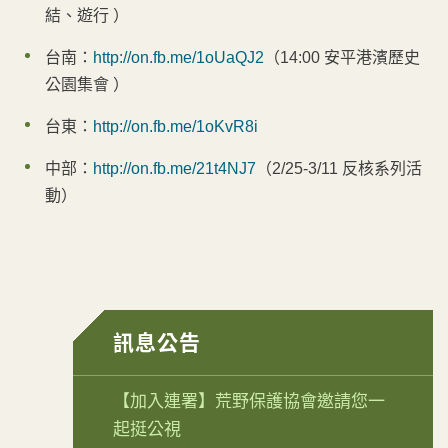
結、遊行 ）
台南：
http://on.fb.me/1oUaQJ2
（14:00 安平港濱歷史
公園集會 ）
台東：
http://on.fb.me/1oKvR8i
中部：
http://on.fb.me/21t4NJ7
（2/25-3/11 反核系列活
動）
訊息公告
【加入連署】荒野保護協會邀請您一
起挺公視