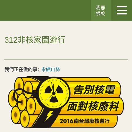
我要
捐款
312非核家園遊行
我們正在做的事:
永續山林