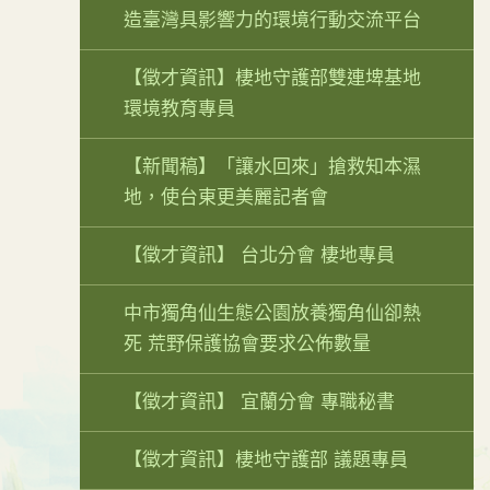
造臺灣具影響力的環境行動交流平台
【徵才資訊】棲地守護部雙連埤基地
環境教育專員
【新聞稿】「讓水回來」搶救知本濕
地，使台東更美麗記者會
【徵才資訊】 台北分會 棲地專員
中市獨角仙生態公園放養獨角仙卻熱
死 荒野保護協會要求公佈數量
【徵才資訊】 宜蘭分會 專職秘書
【徵才資訊】棲地守護部 議題專員