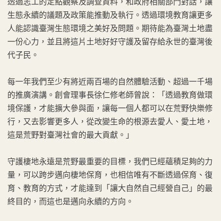
透過志工的定點觀察及調查資料，和政府相關部門對話，讓
生態永續的議題及政策能推動及執行。透過環境教育讓更多
人能認識臺灣生態環境之美好及問題。期待能為臺灣土地盡
一份心力，並且將這片土地好好守護及留存給永世的臺灣後
代子民。
每一年我們至少有將近兩百場的自然體驗活動、超過一千場
的推廣演講。創會理事長徐仁修老師曾說：「透過教育做環
境保護，才能擴大參與面，讓每一個人都可以在荒野快樂修
行，又去影響更多人，從改變生命的根源去愛人、愛土地，
這是荒野對臺灣社會的最大貢獻。」
守護棲地永遠是荒野最重要的目標，我們已經蘊積足夠的力
量，可以跨步邁向棲地保育，也相信唯有不斷透過保育、復
育、教育的方式，才能達到「讓大自然自己經營自己」的最
終目的，而這也是邁向永續的方向。