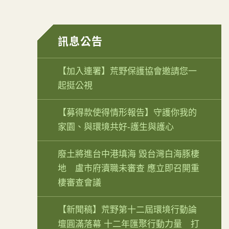
訊息公告
【加入連署】荒野保護協會邀請您一
起挺公視
【募得款使得情形報告】守護你我的
家園、與環境共好-護生與護心
廢土將進台中港填海 毀台灣白海豚棲
地 盧市府瀆職未審查 應立即召開重
棲審查會議
【新聞稿】荒野第十二屆環境行動論
壇圓滿落幕 十二年匯聚行動力量 打