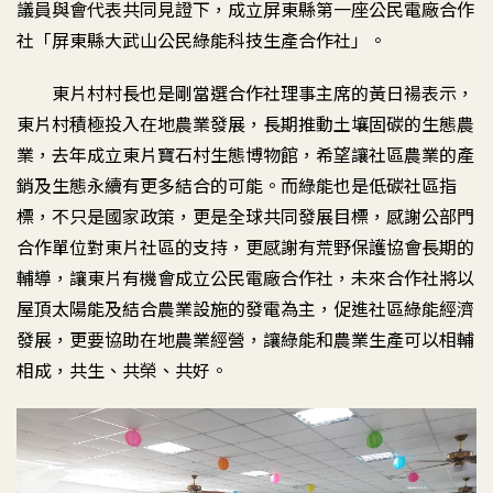
議員與會代表共同見證下，成立屏東縣第一座公民電廠合作
社「屏東縣大武山公民綠能科技生產合作社」。
東片村村長也是剛當選合作社理事主席的黃日禓表示，
東片村積極投入在地農業發展，長期推動土壤固碳的生態農
業，去年成立東片寶石村生態博物館，希望讓社區農業的產
銷及生態永續有更多結合的可能。而綠能也是低碳社區指
標，不只是國家政策，更是全球共同發展目標，感謝公部門
合作單位對東片社區的支持，更感謝有荒野保護協會長期的
輔導，讓東片有機會成立公民電廠合作社，未來合作社將以
屋頂太陽能及結合農業設施的發電為主，促進社區綠能經濟
發展，更要協助在地農業經營，讓綠能和農業生產可以相輔
相成，共生、共榮、共好。