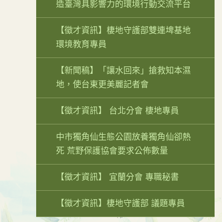
造臺灣具影響力的環境行動交流平台
【徵才資訊】棲地守護部雙連埤基地
環境教育專員
【新聞稿】「讓水回來」搶救知本濕
地，使台東更美麗記者會
【徵才資訊】 台北分會 棲地專員
中市獨角仙生態公園放養獨角仙卻熱
死 荒野保護協會要求公佈數量
【徵才資訊】 宜蘭分會 專職秘書
【徵才資訊】棲地守護部 議題專員