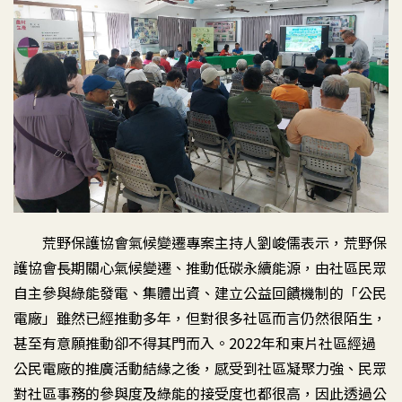
荒野保護協會氣候變遷專案主持人劉峻儒表示，荒野保
護協會長期關心氣候變遷、推動低碳永續能源，由社區民眾
自主參與綠能發電、集體出資、建立公益回饋機制的「公民
電廠」雖然已經推動多年，但對很多社區而言仍然很陌生，
甚至有意願推動卻不得其門而入。2022年和東片社區經過
公民電廠的推廣活動結緣之後，感受到社區凝聚力強、民眾
對社區事務的參與度及綠能的接受度也都很高，因此透過公