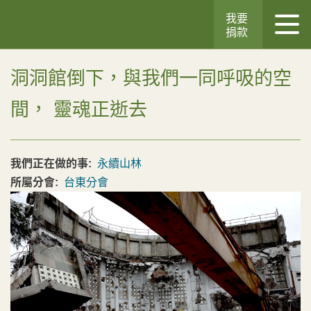
我要
捐款
洞洞館倒下，與我們一同呼吸的空
間， 靈魂正逝去
我們正在做的事:
永續山林
所屬分會:
台東分會