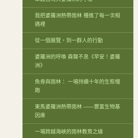
我把婆羅洲熱帶雨林 種進了每一次相
遇裡
從一個展覽，到一群人的行動
婆羅洲的呼喚 森聲不息《早安！婆羅
洲》
魚骨與雨林： 一場持續十年的生態慢
跑
東馬婆羅洲熱帶雨林 ——豐富生物基
因庫
一場跨越海峽的雨林教育之緣