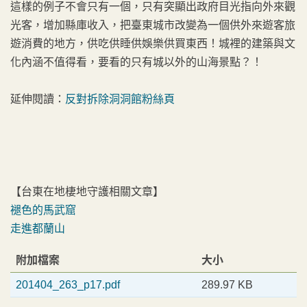
這樣的例子不會只有一個，只有突顯出政府目光指向外來觀
光客，增加縣庫收入，把臺東城市改變為一個供外來遊客旅
遊消費的地方，供吃供睡供娛樂供買東西！城裡的建築與文
化內涵不值得看，要看的只有城以外的山海景點？！
延伸閱讀：
反對拆除洞洞館粉絲頁
【台東在地棲地守護相關文章】
褪色的馬武窟
走進都蘭山
附加檔案
大小
201404_263_p17.pdf
289.97 KB