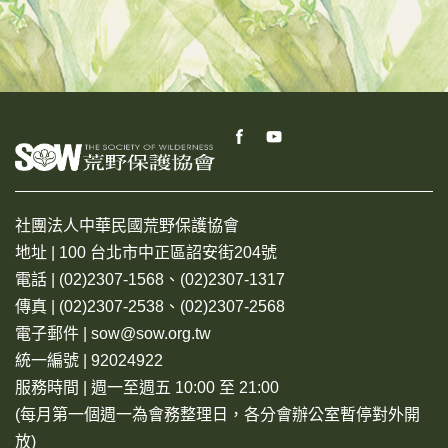
社團法人中華民國荒野保護協會
地址 | 100 台北市中正區詔安街204號
電話 | (02)2307-1568、(02)2307-1317
傳真 | (02)2307-2538、(02)2307-2568
電子郵件 | sow@sow.org.tw
統一編號 | 92024922
服務時間 | 週一至週五 10:00 至 21:00
(每月第一個週一為會務整理日，各分會辦公室暫停對外開
放)