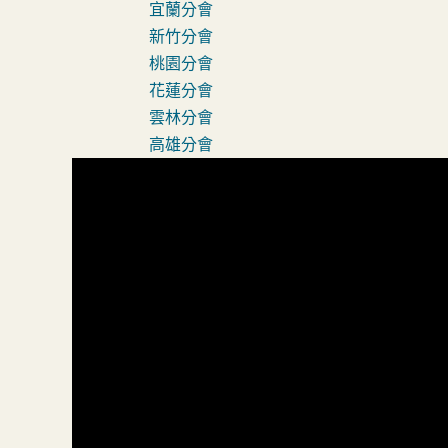
宜蘭分會
新竹分會
桃園分會
花蓮分會
雲林分會
高雄分會