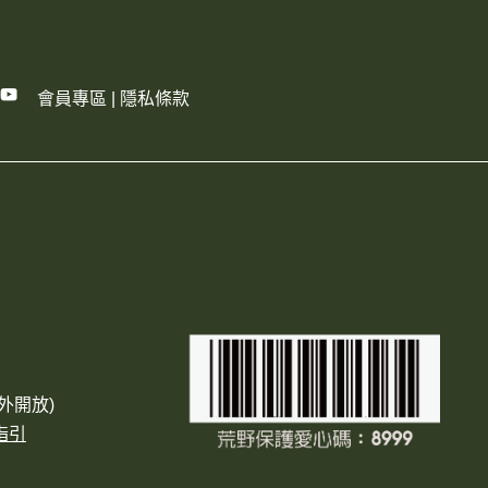
會員專區
|
隱私條款
外開放)
指引