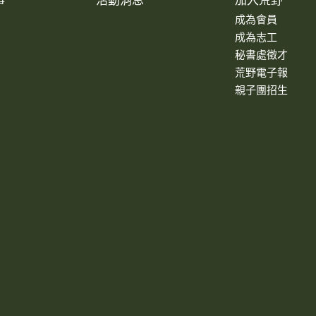
事
活動消息
加入荒野
成為會員
成為志工
秘書處徵才
荒野電子報
親子團招生