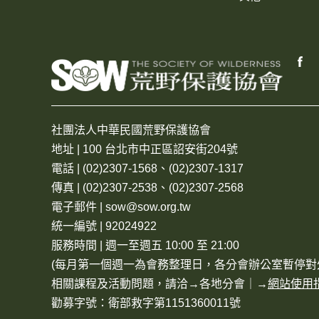
社團法人中華民國荒野保護協會
地址 | 100 台北市中正區詔安街204號
電話 | (02)2307-1568、(02)2307-1317
傳真 | (02)2307-2538、(02)2307-2568
電子郵件 | sow@sow.org.tw
統一編號 | 92024922
服務時間 | 週一至週五 10:00 至 21:00
(每月第一個週一為會務整理日，各分會辦公室暫停對
相關課程及活動問題，請洽→
各地分會
｜→
網站使用
勸募字號：衛部救字第1151360011號