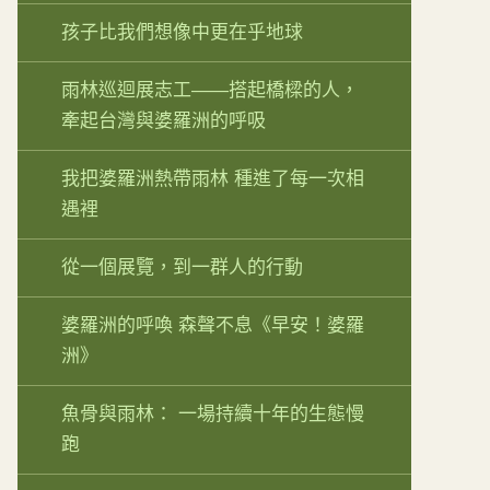
孩子比我們想像中更在乎地球
雨林巡迴展志工——搭起橋樑的人，
牽起台灣與婆羅洲的呼吸
我把婆羅洲熱帶雨林 種進了每一次相
遇裡
從一個展覽，到一群人的行動
婆羅洲的呼喚 森聲不息《早安！婆羅
洲》
魚骨與雨林： 一場持續十年的生態慢
跑