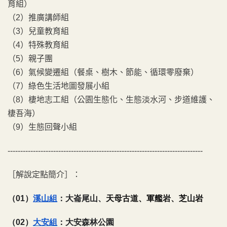
育組）
（2）推廣講師組
（3）兒童教育組
（4）特殊教育組
（5）親子團
（6）氣候變遷組（餐桌、樹木、節能、循環零廢棄）
（7）綠色生活地圖發展小組
（8）棲地志工組（公園生態化、生態淡水河、步道維護、
棲吾海）
（9）生態回聲小組
-----------------------------------------------------------------------------
［解說定點簡介］：
（01）
溪山組
：
大崙尾山
、
天母古道、軍艦岩、芝山岩
（02）
大安組
：大安森林公園