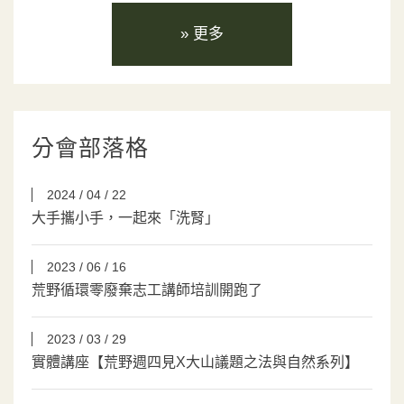
» 更多
分會部落格
2024 / 04 / 22
大手攜小手，一起來「洗腎」
2023 / 06 / 16
荒野循環零廢棄志工講師培訓開跑了
2023 / 03 / 29
實體講座【荒野週四見X大山議題之法與自然系列】
系列講座