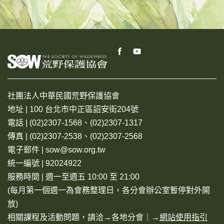
社團法人中華民國荒野保護協會
地址 | 100 台北市中正區詔安街204號
電話 | (02)2307-1568、(02)2307-1317
傳真 | (02)2307-2538、(02)2307-2568
電子郵件 | sow@sow.org.tw
統一編號 | 92024922
服務時間 | 週一至週五 10:00 至 21:00
(每月第一個週一為會務整理日，各分會辦公室暫停對外開
放)
相關課程及活動問題，請洽→
各地分會
｜→
網站使用指引