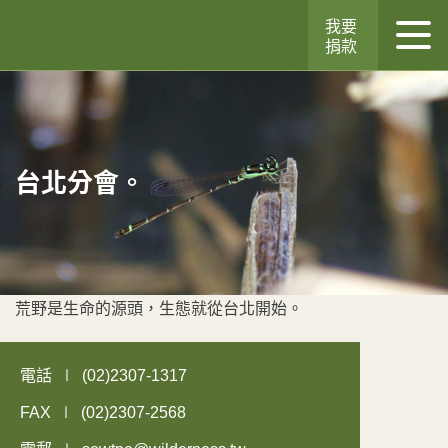
我要
捐款
台北分會。
荒野是生命的源頭，生態就從台北開始。
電話
(02)2307-1317
FAX
(02)2307-2568