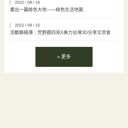
2022 / 08 / 16
畫出一篇綠色大地――綠色生活地圖
2022 / 08 / 15
活動聯絡簿｜荒野週四見X美力台灣3D分享交流會
» 更多