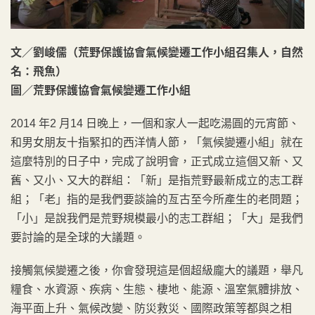
文／劉峻儒（荒野保護協會氣候變遷工作小組召集人，自然
名：飛魚）
圖／荒野保護協會氣候變遷工作小組
2014 年2 月14 日晚上，一個和家人一起吃湯圓的元宵節、
和男女朋友十指緊扣的西洋情人節，「氣候變遷小組」就在
這麼特別的日子中，完成了說明會，正式成立這個又新、又
舊、又小、又大的群組：「新」是指荒野最新成立的志工群
組；「老」指的是我們要談論的亙古至今所產生的老問題；
「小」是說我們是荒野規模最小的志工群組；「大」是我們
要討論的是全球的大議題。
接觸氣候變遷之後，你會發現這是個超級龐大的議題，舉凡
糧食、水資源、疾病、生態、棲地、能源、溫室氣體排放、
海平面上升、氣候改變、防災救災、國際政策等都與之相