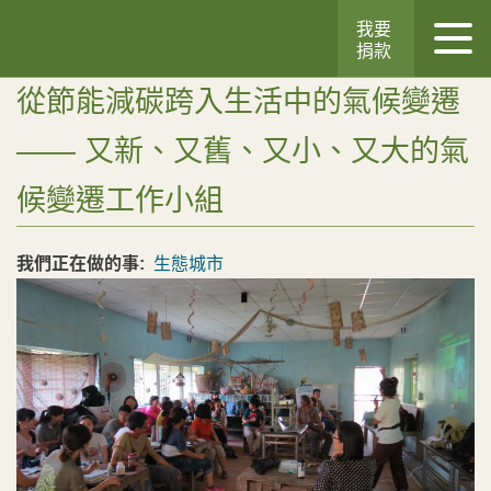
我要
捐款
從節能減碳跨入生活中的氣候變遷
—— 又新、又舊、又小、又大的氣
候變遷工作小組
我們正在做的事:
生態城市