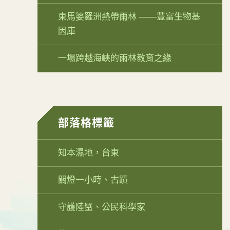
東馬婆羅洲熱帶雨林 ——豐富生物基
因庫
一場跨越海峽的雨林教育之緣
部落格標籤
知本濕地，台東
關燈一小時、古蹟
守護陸蟹、公民科學家