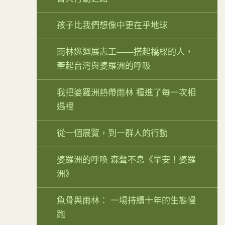
孩子比我們想像中更在乎地球
雨林巡迴展志工——搭起橋樑的人，
牽起台灣與婆羅洲的呼吸
我把婆羅洲熱帶雨林 種進了每一次相
遇裡
從一個展覽，到一群人的行動
婆羅洲的呼喚 森聲不息《早安！婆羅
洲》
魚骨與雨林： 一場持續十年的生態慢
跑