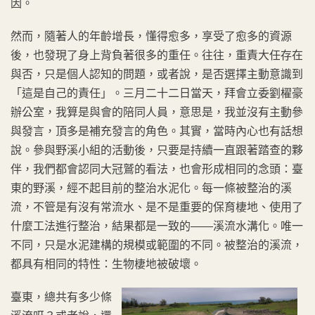
因。
然而，隨著人的年齡增長，懂得愈多，享受了愈多的資源
後，也發現了身上背負著很多的重任。往往，重責大任存在
與否，只是個人認知的問題，或者說，是否選擇主動意識到
「這是自己的責任」。三月二十二日當天，拜會立委劉櫂豪
辦公室，我算是與會的陪同人員，意思是，我並沒有主動參
與發言，頂多是補充發言的角色。其實，當時內心也有話想
說。參與野溪小組的活動後，只要是持續一直跟著踏查的夥
伴，我們都會認同大冠鷲的看法，也會形成相同的念頭：臺
東的野溪，經不起目前的整治水泥化。每一條被整治的溪
流，不管是有沒有常流水、是不是重要的保育棲地、使用了
什麼工法進行整治，結果都是一致的——溪流水溝化。唯一
不同，只是水泥建構的規模或範圍的不同。被整治的溪流，
都具有相同的特性：生物棲地被破壞。
臺東，總共有多少條