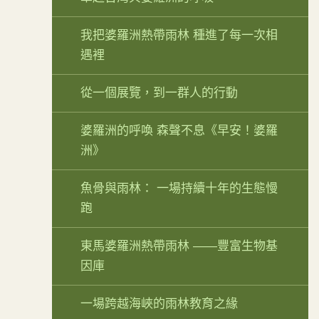
我把婆羅洲熱帶雨林 種進了每一次相
遇裡
從一個展覽，到一群人的行動
婆羅洲的呼喚 森聲不息《早安！婆羅
洲》
魚骨與雨林： 一場持續十年的生態慢
跑
東馬婆羅洲熱帶雨林 ——豐富生物基
因庫
一場跨越海峽的雨林教育之緣