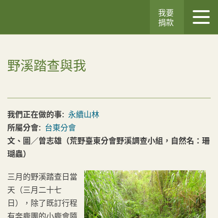
我要
捐款
野溪踏查與我
我們正在做的事:
永續山林
所屬分會:
台東分會
文、圖／曾志雄（荒野臺東分會野溪調查小組，自然名：珊
瑚蟲）
三月的野溪踏查日當
天（三月二十七
日），除了既訂行程
有奔鹿團的小鹿會隨