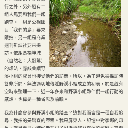
行之外，另外還有二
組人馬要和我們一起
踏查。一組是公視節
目「我們的島」要來
跟拍，另一組是商業
週刊雜誌社要來採
訪。依組長楊坤城
（自然名：大冠鷲）
的想法，應該會讓野
溪小組的成員也接受他們的訪問。所以，為了避免被採訪時
答非所問、無法適切地傳遞野溪小組成立的初衷，於是趁有
空時來整理一下，近一年多來和野溪小組夥伴們一起行動的
感想，也算是一種省思及前瞻。
我為什麼會參與野溪小組的踏查？這對我而言是一種自我追
尋，我指的是踏查的歷程。我是屏東人，記憶中對家鄉的印