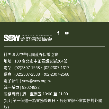
社團法人中華民國荒野保護協會
地址 | 100 台北市中正區詔安街204號
電話 | (02)2307-1568、(02)2307-1317
傳真 | (02)2307-2538、(02)2307-2568
電子郵件 | sow@sow.org.tw
統一編號 | 92024922
服務時間 | 週一至週五 10:00 至 21:00
(每月第一個週一為會務整理日，各分會辦公室暫停對外開
放)