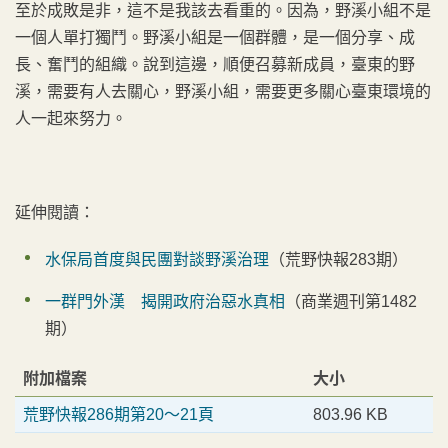
至於成敗是非，這不是我該去看重的。因為，野溪小組不是
一個人單打獨鬥。野溪小組是一個群體，是一個分享、成
長、奮鬥的組織。說到這邊，順便召募新成員，臺東的野
溪，需要有人去關心，野溪小組，需要更多關心臺東環境的
人一起來努力。
延伸閱讀：
水保局首度與民團對談野溪治理
（荒野快報283期）
一群門外漢 揭開政府治惡水真相
（商業週刊第1482
期）
附加檔案
大小
荒野快報286期第20～21頁
803.96 KB