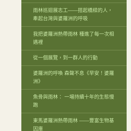
雨林巡迴展志工——搭起橋樑的人，
牽起台灣與婆羅洲的呼吸
我把婆羅洲熱帶雨林 種進了每一次相
遇裡
從一個展覽，到一群人的行動
婆羅洲的呼喚 森聲不息《早安！婆羅
洲》
魚骨與雨林： 一場持續十年的生態慢
跑
東馬婆羅洲熱帶雨林 ——豐富生物基
因庫