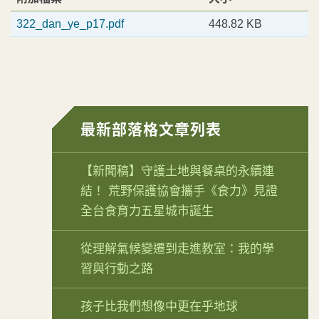
322_dan_ye_p17.pdf
448.82 KB
最新部落格文章列表
【新聞稿】守護土地與餐桌的永續連
結！ 荒野保護協會攜手《食力》見證
全台食育力五星城市誕生
從理解氣候變遷到走進教室：我的學
習與行動之路
孩子比我們想像中更在乎地球