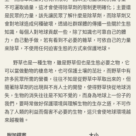
不可灑取過量，這才會使得除草劑的限制更明確化；主要還
是民眾的力量，該先讓民眾了解什麼是除草劑，而除草劑又
會對地球造成何種破壞，透過社群媒體的傳播一些關於生態
知識，每個人對地球貢獻一些，除了知識也可靠自己的體
力，自己動手做，若有看到不必要的雜草，可依自己的力量
來除草，不使用任何迫害生態的方式來保護地球。
野草也是一種生物，雖是野草但也是生態必要之物，它
可以當做動物的棲息地，也可保護土壤的茁壯，而野草中有
許多民眾所需的營養，往往不知是從野草中萃取出來的，但
隨著除草劑的出現與不肖人士的開發，使得野草快從地球消
失，生物的消失往往是不知不覺的，而身為地球上一份子的
我們，要時常做好保護環境與理解生物的生存之道，不可作
為了人類的利益而傷害不必要的生物，這只會使地球環境越
來越複雜。
附加檔案
大小