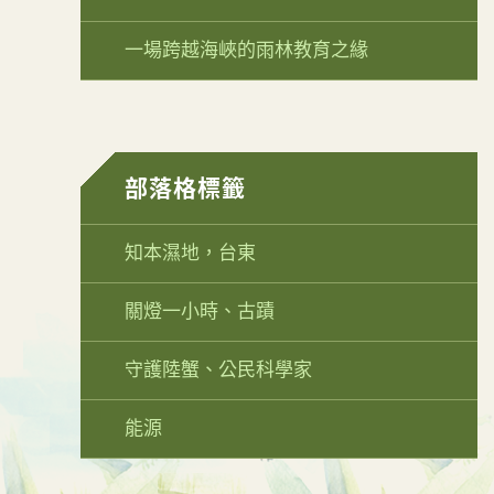
一場跨越海峽的雨林教育之緣
部落格標籤
知本濕地，台東
關燈一小時、古蹟
守護陸蟹、公民科學家
能源