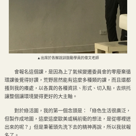
▲出席於各解說訓鼓勵學員的偉文老師
會報名這個課，是因為上了氣候變遷委員會的零廢棄循
環課後覺得好讚，荒野居然能有這麼多種類的課，而且還都
搔到我的癢處，以各異的各種資訊、形式、切入點，去烘托
讓整個讓環境變得更好的大主軸。
對於綠活圖，我的第一個念頭是：「綠色生活很廣泛，
但製作成地圖，這麼這麼歐美或稱前衛的想法，是從哪裡迸
出來的呢？」但是秉著頭先洗下去的精神再說，所以我就報
名了。