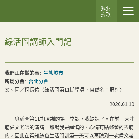
我要
捐款
綠活圖講師入門記
我們正在做的事:
生態城市
所屬分會:
台北分會
文、圖／柯長佑〈綠活圖第11期學員，自然名：野狗〉
2026.01.10
綠活圖第11期培訓的第一堂課，我缺課了。在前一天才
聽偉文老師的演講，那場我是謹慎的、心情有點憋著的去聽
的，因此在得知綠色生活開訓第一天可以再聽到一次偉文老