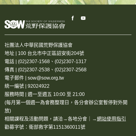
社團法人中華民國荒野保護協會
地址 | 100 台北市中正區詔安街204號
電話 | (02)2307-1568、(02)2307-1317
傳真 | (02)2307-2538、(02)2307-2568
電子郵件 | sow@sow.org.tw
統一編號 | 92024922
服務時間 | 週一至週五 10:00 至 21:00
(每月第一個週一為會務整理日，各分會辦公室暫停對外開
放)
相關課程及活動問題，請洽→
各地分會
｜→
網站使用指引
勸募字號：衛部救字第1151360011號