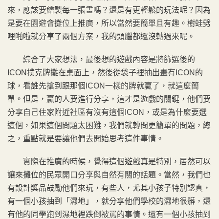
來，應該要繪製每一張畫嗎？還是有更輕鬆的玩法呢？因為
是要在園遊會攤位上推廣，所以當然要簡單且有趣。樹蛙劈
哩啪啦就分享了兩個方案，我的頭腦都還沒轉過來呢。
綜合了大家想法，最後想的遊戲內容是將篩選後的
ICON撲克牌攤在桌面上，然後從袋子裡抽出畫有ICON的
球，看誰先搶到跟那個ICON一樣的牌就贏了，就這麼簡
單。但是，贏的人要進行分享，這才是遊戲的關鍵，他們要
分享自己住家附近社區有沒有這個ICON，或是為什麼要選
這個，如果這個問題太困難，我們就轉問更簡單的問題，總
之，重點就是要讓他們去開始思考這件事情。
實際在推廣的時候，覺得這個遊戲真是特別，居然可以
讓來攤位的民眾開口分享與自然有關的話題。當然，我們也
有設計獎品鼓勵他們來玩，有些人，尤其小孩子特別認真，
有一個小孩抽到「濕地」，就分享他們學校的濕地很髒，還
有他的同學跑到濕地裡跌倒被罵的事情。還有一個小孩抽到