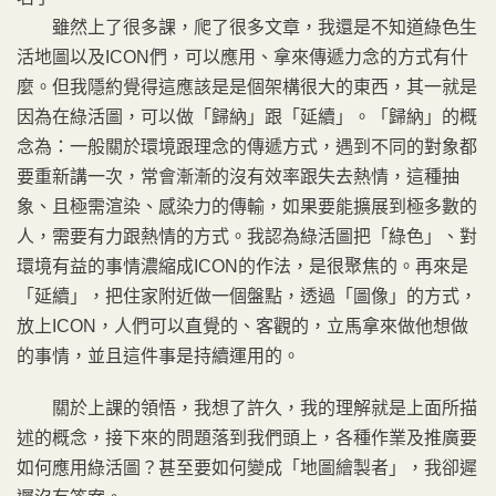
雖然上了很多課，爬了很多文章，我還是不知道綠色生
活地圖以及ICON們，可以應用、拿來傳遞力念的方式有什
麼。但我隱約覺得這應該是是個架構很大的東西，其一就是
因為在綠活圖，可以做「歸納」跟「延續」。「歸納」的概
念為：一般關於環境跟理念的傳遞方式，遇到不同的對象都
要重新講一次，常會漸漸的沒有效率跟失去熱情，這種抽
象、且極需渲染、感染力的傳輸，如果要能擴展到極多數的
人，需要有力跟熱情的方式。我認為綠活圖把「綠色」、對
環境有益的事情濃縮成ICON的作法，是很聚焦的。再來是
「延續」，把住家附近做一個盤點，透過「圖像」的方式，
放上ICON，人們可以直覺的、客觀的，立馬拿來做他想做
的事情，並且這件事是持續運用的。
關於上課的領悟，我想了許久，我的理解就是上面所描
述的概念，接下來的問題落到我們頭上，各種作業及推廣要
如何應用綠活圖？甚至要如何變成「地圖繪製者」，我卻遲