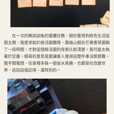
在一次的解說訓後的擺攤任務，剛好要用到綠色生活這
個主題，我便求助於綠活圖團隊，跟過山蝦在芒果香草園聊
了一段時間，才對這個綠活圖的背景比較清楚。我可能太執
著於定義，蝦哥的意思是要讓客人覺得這整件事沒那麼難，
隨手關電燈、在家裡多裝一個省水馬桶，也都是在改變世
界，這段話我記得，滿特別的。