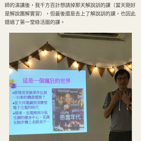
師的演講後，我千方百計想請掉那天解說訓的課（當天剛好
是解說團解實習），但最後還是去上了解說訓的課，也因此
錯過了第一堂綠活圖的課。