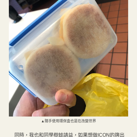
▲隨手使用環保盒也是在改變世界
同時，我也和同學樹蛙請益，如果想做ICON的牌出