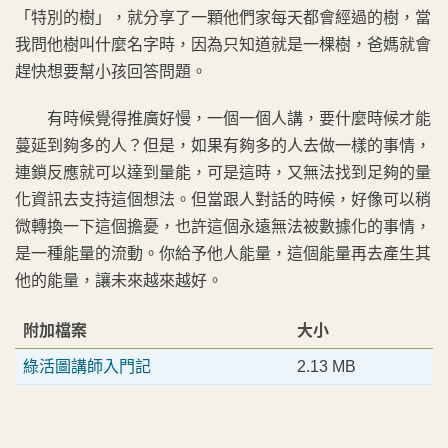
「特別的樹」，就分享了一顆他們家每天都會經過的樹，當
我問他樹叫什麼名字時，因為只知道就是一棵樹，爸媽就會
趕快想要幫小孩回答問題。
有時候覺得推廣好慢，一個一個人講，要什麼時候才能
蔓延到夠多的人？但是，如果有夠多的人去做一樣的事情，
連鎖反應就可以達到量能，可是這時，又無法找到足夠的量
化資訊去支持這個想法。但當跟人對話的時候，好像可以稍
微轉換一下這個擔憂，也許這個永遠無法被數據化的事情，
是一種能量的流動。你給予他人能量，這個能量再去產生其
他的能量，讓未來越來越好。
附加檔案
大小
綠活圖講師入門記
2.13 MB