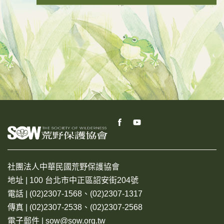
社團法人中華民國荒野保護協會
地址 | 100 台北市中正區詔安街204號
電話 | (02)2307-1568、(02)2307-1317
傳真 | (02)2307-2538、(02)2307-2568
電子郵件 | sow@sow.org.tw