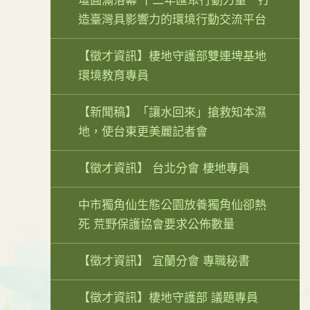
壇圓滿落幕 十二年匯聚行動力量 打
造臺灣具影響力的環境行動交流平台
【徵才資訊】棲地守護部雙連埤基地
環境教育專員
【新聞稿】「讓水回來」搶救知本濕
地，使台東更美麗記者會
【徵才資訊】 台北分會 棲地專員
中市獨角仙生態公園放養獨角仙卻熱
死 荒野保護協會要求公佈數量
【徵才資訊】 宜蘭分會 專職秘書
【徵才資訊】棲地守護部 議題專員