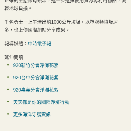
正確的生態保育觀念，進一步選擇使用資源再利用物品，減
輕地球負擔。
千名勇士一上午清出約1000公斤垃圾，以塑膠類垃圾居
多，也上傳國際網站分享成果。
報導媒體：
中時電子報
延伸閱讀
920新竹分會淨灘花絮
920台中分會淨灘花絮
920嘉義分會淨灘花絮
天天都是你的國際淨灘行動
更多海洋守護資訊