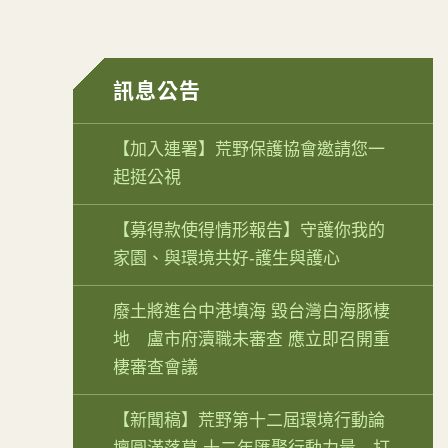
訊息公告
【加入連署】荒野保護協會邀請您一
起挺公視
【募得款使得情形報告】守護你我的
家園、與環境共好-護生與護心
廢土將進台中港填海 毀台灣白海豚棲
地 盧市府瀆職未審查 應立即召開重
棲審查會議
【新聞稿】荒野第十二屆環境行動論