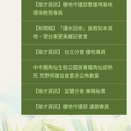
【徵才資訊】棲地守護部雙連埤基地
環境教育專員
【新聞稿】「讓水回來」搶救知本濕
地，使台東更美麗記者會
【徵才資訊】 台北分會 棲地專員
中市獨角仙生態公園放養獨角仙卻熱
死 荒野保護協會要求公佈數量
【徵才資訊】 宜蘭分會 專職秘書
【徵才資訊】棲地守護部 議題專員