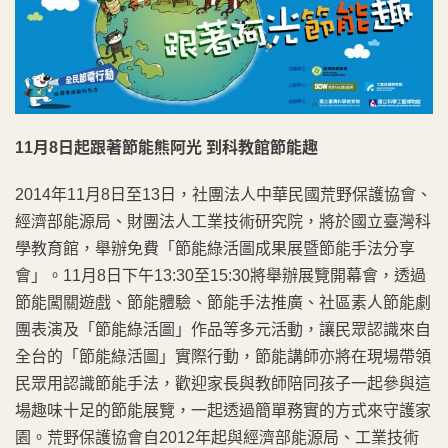
11月8日起跟著節能熊阿光 到科教館節能趣
2014年11月8日至13日，社團法人中華民國荒野保護協會、
經濟部能源局、財團法人工業技術研究院，將於國立臺灣科
學教育館，舉辦免費「節能綠活圖成果展暨節能手法分享
會」。11月8日下午13:30至15:30將舉辦展覽開幕會，透過
節能闖關遊戲、節能體驗、節能手法推廣、社區素人節能劇
團表演及「節能綠活圖」作品等多元活動，讓民眾認識來自
全台的「節能綠活圖」實際行動，節能講師亦將在現場帶領
民眾用認識節能手法，歡迎家長與教師陪同孩子一起參與這
場趣味十足的節能展覽，一起透過簡單務實的方式來守護家
園。荒野保護協會自2012年起與經濟部能源局、工業技術