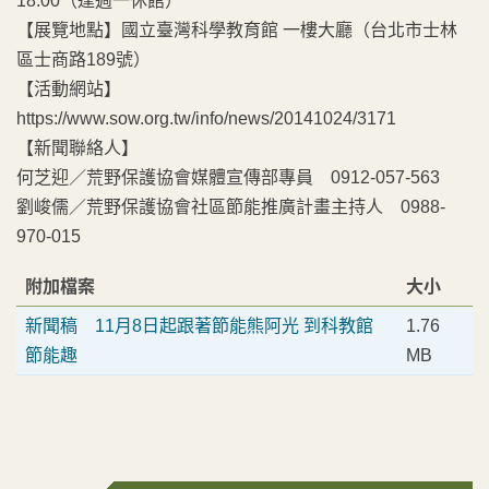
18:00（逢週一休館）
【展覽地點】國立臺灣科學教育館 一樓大廳（台北市士林
區士商路189號）
【活動網站】
https://www.sow.org.tw/info/news/20141024/3171
【新聞聯絡人】
何芝迎／荒野保護協會媒體宣傳部專員 0912-057-563
劉峻儒／荒野保護協會社區節能推廣計畫主持人 0988-
970-015
附加檔案
大小
新聞稿 11月8日起跟著節能熊阿光 到科教館
1.76
節能趣
MB