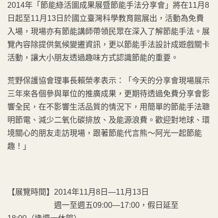
2014年「節能綠活圖成果展暨節能手法分享會」將在11月8
日起至11月13日於國立臺灣科學教育館展出，活動為免費
入場，現場亦有節能講師帶領民眾在深入了解節能手法。展
覽內容除提供氣候變遷資訊，更以節能手法設計成遊戲關卡
活動，讓大小朋友透過趣味方式認識節能的重要。
荒野保護協會理事長賴榮孝表示：「今天的分享會現場展示
三年來各個參與單位的推廣成果，更期待透過免費分享會影
響全民，在不影響生活品質的情況下，用簡單的節能手法聰
明節電、減少二氧化碳排放、及能源浪費。歡迎對地球、環
境關心的朋友走訪現場，跟著節能代言熊～阿光一起節能
趣！」
【展覽時間】2014年11月8日—11月13日
週一至週五09:00—17:00，假日延至