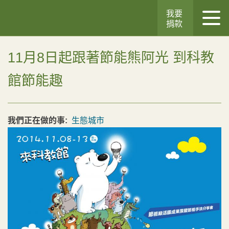
我要
捐款
11月8日起跟著節能熊阿光 到科教
館節能趣
我們正在做的事:
生態城市