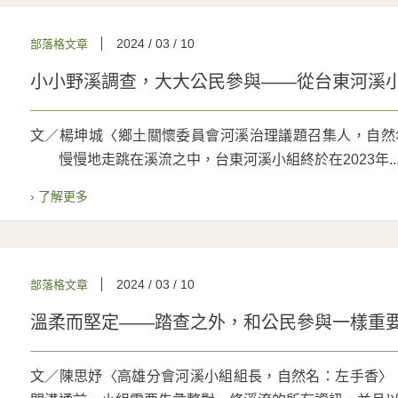
2024 / 03 / 10
部落格文章
小小野溪調查，大大公民參與——從台東河溪
文／楊坤城〈鄉土關懷委員會河溪治理議題召集人，自然名；大
慢慢地走跳在溪流之中，台東河溪小組終於在2023年..
› 了解更多
2024 / 03 / 10
部落格文章
溫柔而堅定——踏查之外，和公民參與一樣重
文／陳思妤〈高雄分會河溪小組組長，自然名：左手香〉 圖／