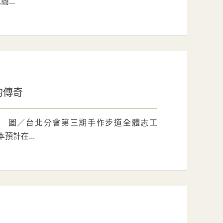
...
的傳奇
〉 圖／台北分會第三期手作步道全體志工
預計在...