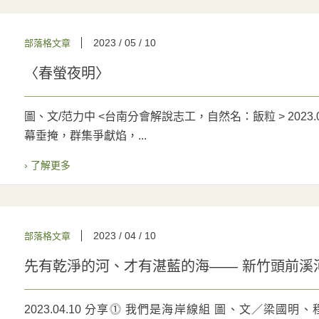
2023 / 05 / 10
部落格文章
〈春螢夜明〉
圖、文/范力中 <台南分會解說志工，自然名：飯粒 > 2023
幕垂掩，群集爭獻焰，...
› 了解更多
2023 / 04 / 10
部落格文章
先有乾淨的河、才有湛藍的海—— 新竹頭前溪
2023.04.10 分享⓵ 我們是海岸線組 圖、文／梁