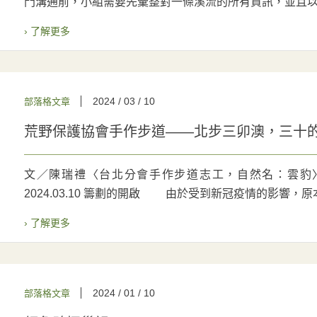
門溝通前，小組需要先彙整對一條溪流的所有資訊，並且以簡
› 了解更多
2024 / 03 / 10
部落格文章
荒野保護協會手作步道——北步三卯澳，三十
文／陳瑞禮〈台北分會手作步道志工，自然名：雲豹
2024.03.10 籌劃的開啟 由於受到新冠疫情的影響，原本
› 了解更多
2024 / 01 / 10
部落格文章