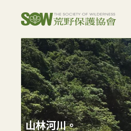
山林河川。