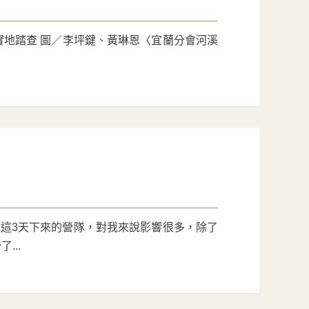
實地踏查 圖／李坪鍵、黃琳恩〈宜蘭分會河溪
育宏 這3天下來的營隊，對我來說影響很多，除了
...