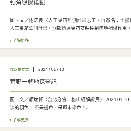
領角鴞探巢記
圖、文／謝忠良〈人工巢箱監測計畫志工，自然名：土撥鼠〉 
人工巢箱監測計畫，期望透過巢箱安裝達到棲地補償作用。同
› 了解更多
2024 / 01 / 10
部落格文章
荒野一號地探查記
圖、文／顏逸軒〈台北分會二格山組解說員〉 2024.01.
淡的顏色， 不是褪色，是還未染色。...
› 了解更多