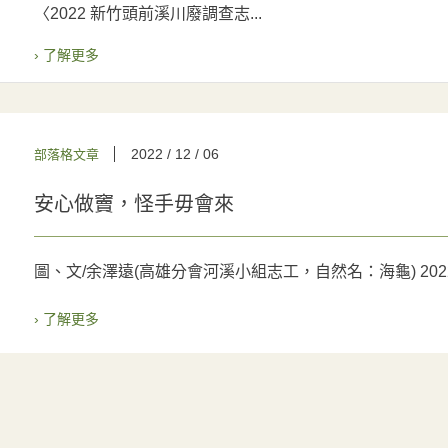
〈2022 新竹頭前溪川廢調查志...
› 了解更多
2022 / 12 / 06
部落格文章
安心做竇，怪手毋會來
圖、文/余澤遠(高雄分會河溪小組志工，自然名：海龜) 2022-
› 了解更多