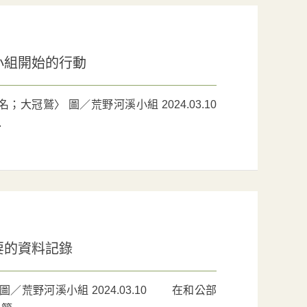
小組開始的行動
冠鷲〉 圖／荒野河溪小組 2024.03.10
.
要的資料記錄
荒野河溪小組 2024.03.10 在和公部