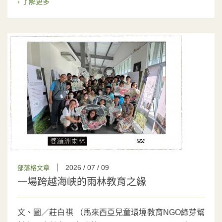
› 了解更多
2026 / 07 / 09
部落格文章
一場跨越海峽的雨林教育之緣
文、圖／莊白祺 （馬來西亞兒童環境教育NGO綠芽幫