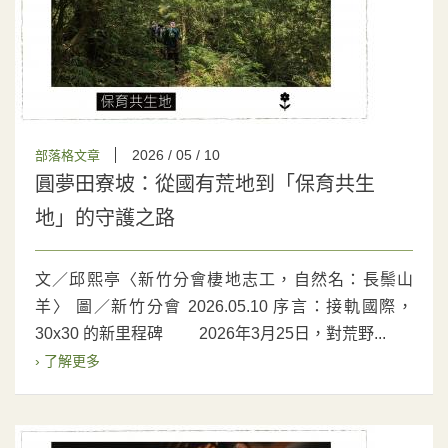
2026 / 05 / 10
部落格文章
圓夢田寮坡：從國有荒地到「保育共生
地」的守護之路
文／邱熙亭〈新竹分會棲地志工，自然名：長鬃山
羊〉 圖／新竹分會 2026.05.10 序言：接軌國際，
30x30 的新里程碑 2026年3月25日，對荒野...
› 了解更多