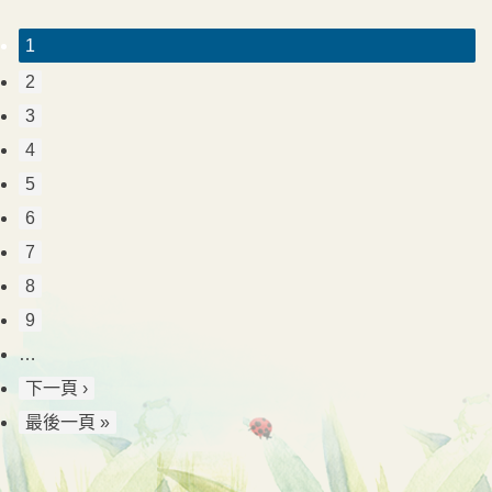
1
2
3
4
5
6
7
8
9
…
下一頁 ›
最後一頁 »