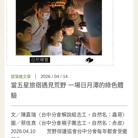
2026 / 04 / 14
部落格文章
當五星旅宿遇⾒荒野 ⼀場⽇⽉潭的綠⾊體
驗
文／陳嘉瑞〈台中分會解說組志工，自然名：蟲哥〉
圖／蔡佳真〈台中分會親子團志工，自然名：赤皮〉
2026.04.10 荒野保護協會台中分會每年都會受邀