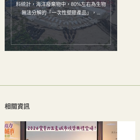
料統計，海洋廢棄物中，80%左右為生物
無法分解的「一次性塑膠產品」，...
相關資訊