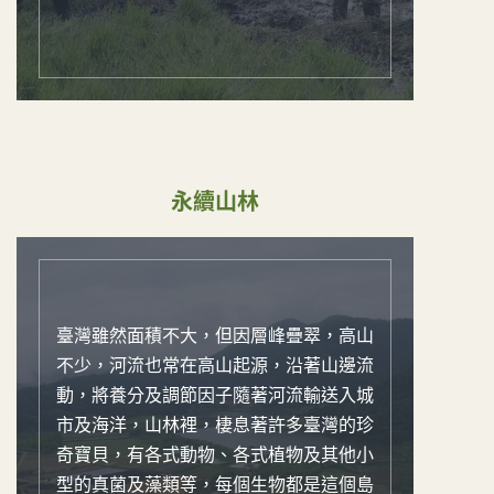
永續山林
臺灣雖然面積不大，但因層峰疊翠，高山
不少，河流也常在高山起源，沿著山邊流
動，將養分及調節因子隨著河流輸送入城
市及海洋，山林裡，棲息著許多臺灣的珍
奇寶貝，有各式動物、各式植物及其他小
型的真菌及藻類等，每個生物都是這個島