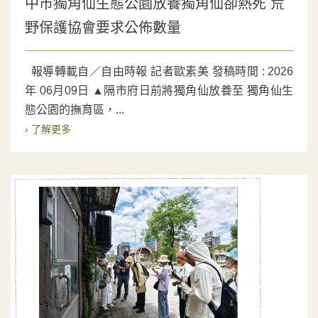
中市獨角仙生態公園放養獨角仙卻熱死 荒
野保護協會要求公佈數量
報導轉載自／自由時報 記者歐素美 發稿時間 : 2026
年 06月09日 ▲隔市府日前將獨角仙放養至 獨角仙生
態公園的撫育區，...
› 了解更多