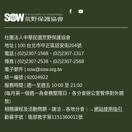
社團法人中華民國荒野保護協會
地址 | 100 台北市中正區詔安街204號
電話 | (02)2307-1568、(02)2307-1317
傳真 | (02)2307-2538、(02)2307-2568
電子郵件 | sow@sow.org.tw
統一編號 | 92024922
服務時間 | 週一至週五 10:00 至 21:00
(每月第一個週一為會務整理日，各分會辦公室暫停對外開
放)
相關課程及活動問題，請洽→
各地分會
｜→
網站使用指引
勸募字號：衛部救字第1151360011號