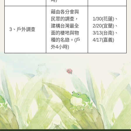
藉由各分會與
民眾的調查，
1/30(花蓮)、
建構台灣最全
2/20(宜蘭)、
3、戶外調查
面的棲地與物
3/13(台南)、
種的名錄。(戶
4/17(嘉義)
外4小時)