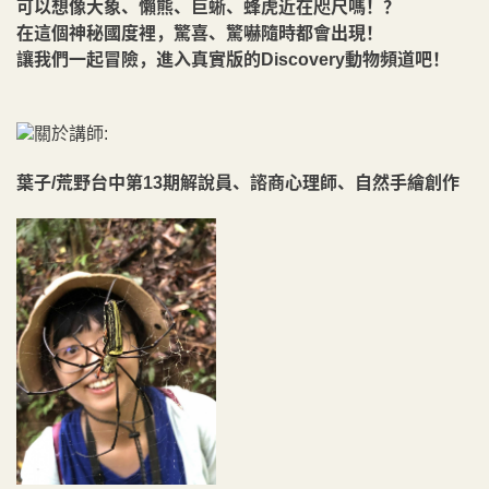
可以想像大象、懶熊、巨蜥、蜂虎近在咫尺嗎！？
在這個神秘國度裡，驚喜、驚嚇隨時都會出現！
讓我們一起冒險，進入真實版的Discovery動物頻道吧！
關於講師:
葉子/荒野台中第13期解說員、諮商心理師、自然手繪創作