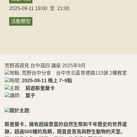
2025-09-11 19:00
至
21:00
活動類型
荒野週週見 台中週四 講座 2025年9月
地點: 荒野台中分會 台中市北區育德路115號 2樓教室
時間:
2025-09-11 晚上 7~9點
主題:
窮遊斯里蘭卡
講師:
葉子
關於主題:
斯里蘭卡，擁有超級豐富的自然生態和千年歷史的世界遺
跡，超過500種的鳥類，簡直是賞鳥與野生動物的天堂。