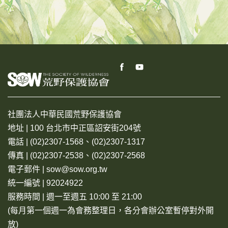
社團法人中華民國荒野保護協會
地址 | 100 台北市中正區詔安街204號
電話 | (02)2307-1568、(02)2307-1317
傳真 | (02)2307-2538、(02)2307-2568
電子郵件 | sow@sow.org.tw
統一編號 | 92024922
服務時間 | 週一至週五 10:00 至 21:00
(每月第一個週一為會務整理日，各分會辦公室暫停對外開
放)