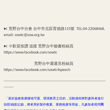
⧔
荒野台中分會
台中市北區育德路
號
115
TEL:04-22068468,
email: sowtc@sow.org.tw
⧔
歡迎按讚
追蹤
荒野台中臉書粉絲頁
🌞
https://www.facebook.com/sowtc
荒野台中週週見粉絲頁
https://www.facebook.com/sowtc4speech
-----------------------------------------------------------------------------------
--------
「基於協會推廣棲地守護、環境教育之目的，活動過程將對參與者進行
拍照
錄影記錄，將來用於製作教案、業務推廣等用途，凡參加者視同
同
/