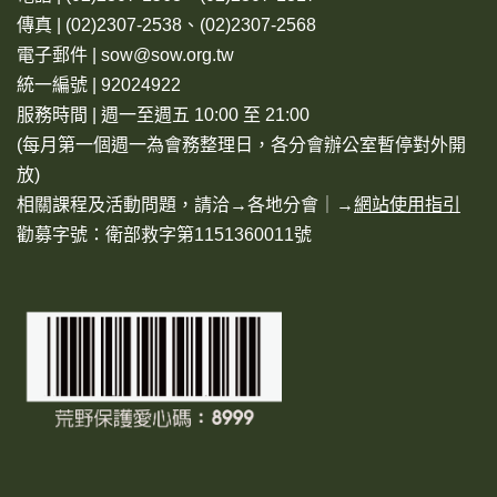
傳真 | (02)2307-2538、(02)2307-2568
電子郵件 | sow@sow.org.tw
統一編號 | 92024922
服務時間 | 週一至週五 10:00 至 21:00
(每月第一個週一為會務整理日，各分會辦公室暫停對外開
放)
相關課程及活動問題，請洽→
各地分會
｜→
網站使用指引
勸募字號：衛部救字第1151360011號