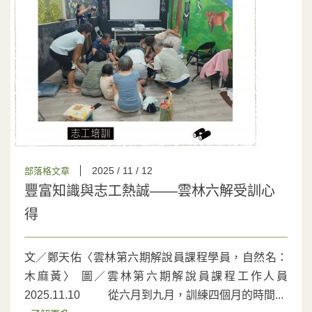
2025 / 11 / 12
部落格文章
豐富知識與志工熱誠——雲林六解受訓心
得
文／鄭天佑〈雲林第六期解說員課程學員，自然名：
木麻黃〉 圖／雲林第六期解說員課程工作人員
2025.11.10 從六月到九月，訓練四個月的時間...