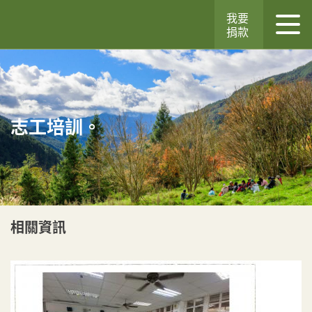
我要
捐款
志工培訓。
相關資訊