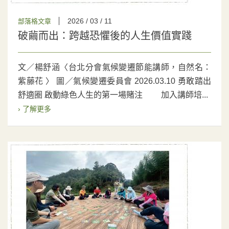
2026 / 03 / 11
部落格文章
破繭而出：跨越恐懼後的人生價值實踐
文／楊舒涵〈台北分會氣候變遷節能講師，自然名：
紫藤花 〉 圖／氣候變遷委員會 2026.03.10 勇敢踏出
舒適圈 啟動綠色人生的第一場賭注 加入講師培...
› 了解更多