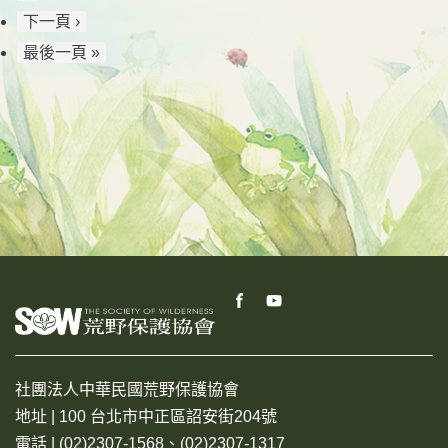
下一頁 ›
最後一頁 »
社團法人中華民國荒野保護協會
地址 | 100 台北市中正區詔安街204號
電話 | (02)2307-1568、(02)2307-1317