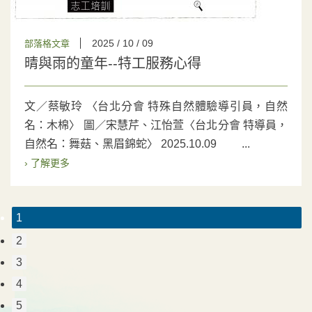
2025 / 10 / 09
部落格文章
晴與雨的童年--特工服務心得
文／蔡敏玲 〈台北分會 特殊自然體驗導引員，自然
名：木棉〉 圖／宋慧芹、江怡萱〈台北分會 特導員，
自然名：舞菇、黑眉錦蛇〉 2025.10.09 ...
› 了解更多
1
2
3
4
5