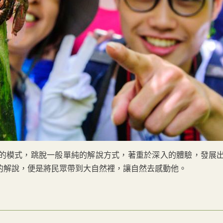
的模式，跳脫一般單純的解說方式，著重於深入的體驗，發展
的解說，便是將民眾帶到大自然裡，讓自然去感動他。