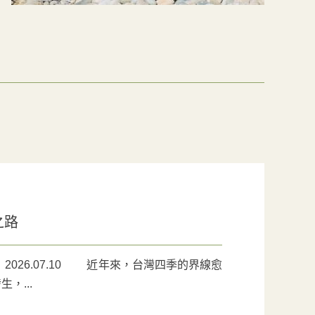
之路
026.07.10 近年來，台灣四季的界線愈
，...