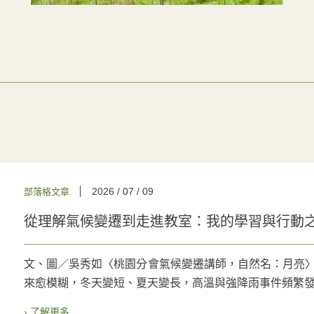
2026 / 07 / 09
部落格文章
從理解氣候變遷到走進教室：我的學習與行動
文、圖／吳秀如〈桃園分會氣候變遷講師，自然名：月亮〉 2
來愈模糊，冬天變短、夏天變長，高溫與強降雨事件頻繁發生
› 了解更多