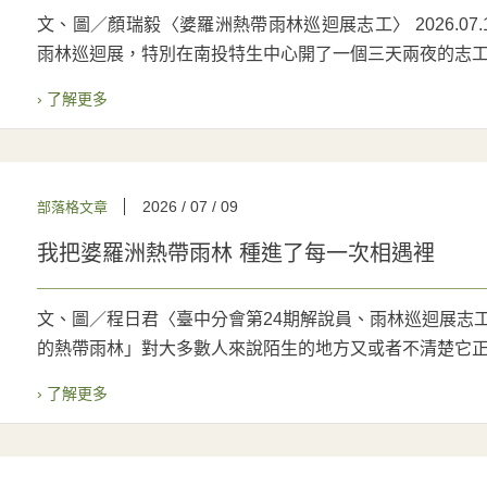
文、圖／顏瑞毅〈婆羅洲熱帶雨林巡迴展志工〉 2026.0
雨林巡迴展，特別在南投特生中心開了一個三天兩夜的志工培
› 了解更多
2026 / 07 / 09
部落格文章
我把婆羅洲熱帶雨林 種進了每一次相遇裡
文、圖／程日君〈臺中分會第24期解說員、雨林巡迴展志工，
的熱帶雨林」對大多數人來說陌生的地方又或者不清楚它正在
› 了解更多