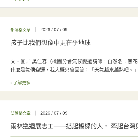
2026 / 07 / 09
部落格文章
孩子比我們想像中更在乎地球
文、圖／ 吳佳容〈桃園分會氣候變遷講師，自然名：無花果〉
什麼是氣候變遷，我大概只會回答：「天氣越來越熱吧。」那
› 了解更多
2026 / 07 / 09
部落格文章
雨林巡迴展志工——搭起橋樑的人， 牽起台灣