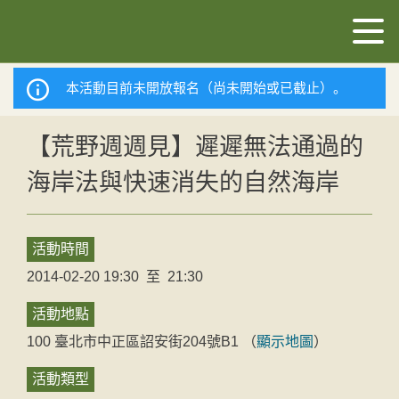
本活動目前未開放報名（尚未開始或已截止）。
【荒野週週見】遲遲無法通過的
海岸法與快速消失的自然海岸
活動時間
2014-02-20 19:30
至
21:30
活動地點
100
臺北市
中正區
詔安街204號B1
（
顯示地圖
）
活動類型