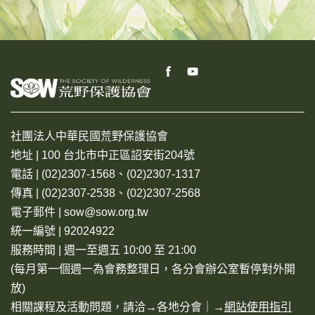
社團法人中華民國荒野保護協會
地址 | 100 台北市中正區詔安街204號
電話 | (02)2307-1568、(02)2307-1317
傳真 | (02)2307-2538、(02)2307-2568
電子郵件 | sow@sow.org.tw
統一編號 | 92024922
服務時間 | 週一至週五 10:00 至 21:00
(每月第一個週一為會務整理日，各分會辦公室暫停對外開
放)
相關課程及活動問題，請洽→
各地分會
｜→
網站使用指引