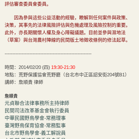
評估審查委員會委員。
因為參與這些公益活動的經驗，瞭解到任何案件與政策、
決策，其事先的法律風險評估與危機處理及風險控制的重要。
此外，亦長期關懷人權及身心障礙議題。目前並參與濕地法
（草案）與台灣農村陣線的民間版土地徵收條例的修法起草。
--------------------------------------------------------
時間：2014/02/20 (四)
19:30-21:30
地點：荒野保護協會荒野廳（台北市中正區詔安街204號B1）
講師：詹順貴 律師
詹順貴
元貞聯合法律事務所主持律師
民間司法改革基金會執行委員
中華民國野鳥學會-常務理事
臺灣野鳥保育協會-常務監事
台北市野鳥學會-義工解說員