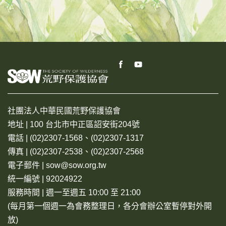
社團法人中華民國荒野保護協會
地址 | 100 台北市中正區詔安街204號
電話 | (02)2307-1568、(02)2307-1317
傳真 | (02)2307-2538、(02)2307-2568
電子郵件 | sow@sow.org.tw
統一編號 | 92024922
服務時間 | 週一至週五 10:00 至 21:00
(每月第一個週一為會務整理日，各分會辦公室暫停對外開
放)