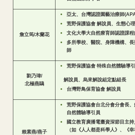
亞太、台灣認證園藝治療師(APATH
荒野保護協會 解說員、生態心
文化大學大自然療育師認證課程
詹立筠/木蘭花
多所學校、醫院、身障機構、長
師
荒野保護協會 特殊自然體驗導
劉乃瑋/
解說員、烏來解說組定點組長
北極燕鷗
台灣野鳥保育協會 解說員
荒野保護協會台北分會分會長、
自然體驗導引員
國立教育廣播電臺資深節目主持
（如《人人都是科學人》、《幸
賴素燕/燕子