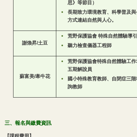
思》等節目）
長期致力環境教育、科學普及與
方式連結自然與人心。
荒野保護協會 特殊自然體驗導
謝煥昇/土豆
聽力檢查儀器工程師
荒野保護協會特殊自然體驗工作
五期解說員
蘇富美/牽牛花
國小特殊教育教師、自閉症三階
詢教師
三、報名與繳費資訊
【課程費用】