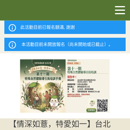
此活動目前已報名額滿, 謝謝
本活動目前未開放報名（尚未開始或已截止）。
【情深如薏，特愛如一】台北