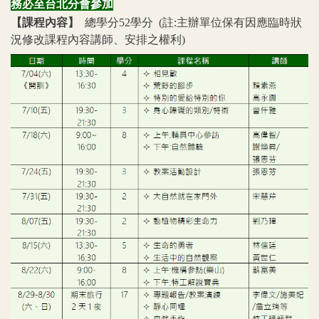
務必至台北分會參加
【課程內容】
總學分52學分 (註:主辦單位保有因應臨時狀
況修改課程內容講師
、
安排之權利)