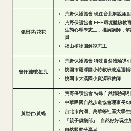
荒野保護協會 現任台北解說組副
荒野保護協會 EEE環境體驗教
生態心理學志工，推廣講師，解
張恩芬/花花
員
福山植物園解說志工
荒野保護協會 特殊自然體驗導
桃園市羅浮國小特教班兼巡迴輔
曾仟雅/彩虹兒
桃園市大溪國小資源班教師
荒野保護協會 特殊自然體驗導
中華民國自然步道協會理事長&
台北市內湖、萬華等社區大學生
黃世仁/黃蝸
「親子俱樂部」--自然好好玩生
自然觀察分享者