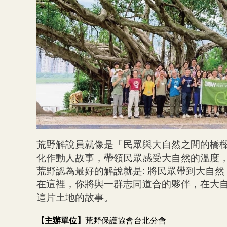
荒野解說員就像是「民眾與大自然之間的橋
化作動人故事，帶領民眾感受大自然的溫度
荒野認為最好的解說就是: 將民眾帶到大自
在這裡，你將與一群志同道合的夥伴，在大
這片土地的故事。
【主辦單位】
荒野保護協會台北分會