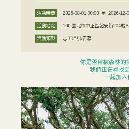
活動時間
2026-08-01 00:00
至
2026-12-0
活動地點
100
臺北市
中正區
詔安街204號B
活動類型
志工培訓/召募
你是否曾被森林的
我們正在尋找
一起加入