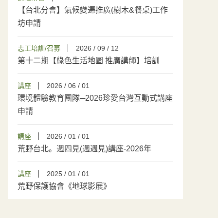
【台北分會】氣候變遷推廣(樹木&餐桌)工作
坊申請
志工培訓/召募
2026 / 09 / 12
第十二期【綠色生活地圖 推廣講師】培訓
講座
2026 / 06 / 01
環境體驗教育團隊─2026珍愛台灣互動式講座
申請
講座
2026 / 01 / 01
荒野台北。週四見(週週見)講座-2026年
講座
2025 / 01 / 01
荒野保護協會《地球影展》