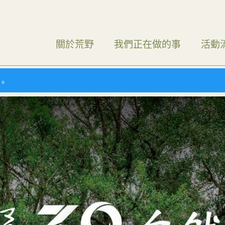
關於荒野
我們正在做的事
活動
）。