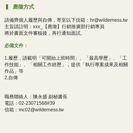
▍ 應徵方式
請備齊個人履歷與自傳，寄至以下信箱：hr@wilderness.tw
主旨請註明：xxx_【應徵】行銷推廣部行銷專員
將於書面文件審核後，再行通知面試。
必備文件：
1.履歷，請載明「可開始上班時間」、「最高學歷」、「工
作技能」、「相關工作經歷」，提供「執行專案成果及相關
作品」等
2.自傳
職務聯絡人：陳永盛 副秘書長
電話：02-23071568#39
信箱：mc02@wilderness.tw