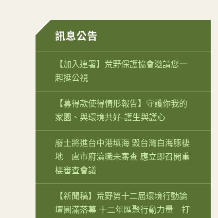
訊息公告
【加入連署】荒野保護協會邀請您一
起挺公視
【募得款使得情形報告】守護你我的
家園、與環境共好-護生與護心
廢土將進台中港填海 毀台灣白海豚棲
地 盧市府瀆職未審查 應立即召開重
棲審查會議
【新聞稿】荒野第十二屆環境行動論
壇圓滿落幕 十二年匯聚行動力量 打