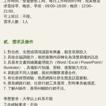
工作時間：雙週變形工時。每日工作時間8小時，視業務需
求需排早、晚班。早班：09:00–18:00；晚班：12:00–
21:00。
可上班日：不限。
需求人數：1人
貳、需求及條件
1. 對自然、生態或環境議題有興趣，願意長期投入
2. 具統合協調能力，能把複雜內容轉化為清楚易懂的訊息
3. 具基本文書與繪圖處理能力（Word / Excel / PowerPoint /
illustrator），具備影片拍攝、剪輯、後製能力尤佳。
4. 喜歡跟不同人接觸，善於跨團隊溝通合作。
5. 有社群經營經驗，熟悉網路社群生態及話題脈動。
6. 擅長網路行銷、社群行銷工具運用，對時事具敏感度。
7. 了解AI操作，善用AI輔助行銷手法。
學歷要求：大學以上科系不限
工作經驗要求：不拘