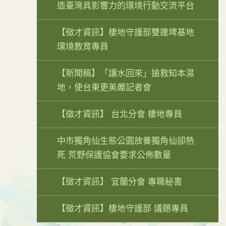
造臺灣具影響力的環境行動交流平台
【徵才資訊】棲地守護部雙連埤基地
環境教育專員
【新聞稿】「讓水回來」搶救知本濕
地，使台東更美麗記者會
【徵才資訊】 台北分會 棲地專員
中市獨角仙生態公園放養獨角仙卻熱
死 荒野保護協會要求公佈數量
【徵才資訊】 宜蘭分會 專職秘書
【徵才資訊】棲地守護部 議題專員