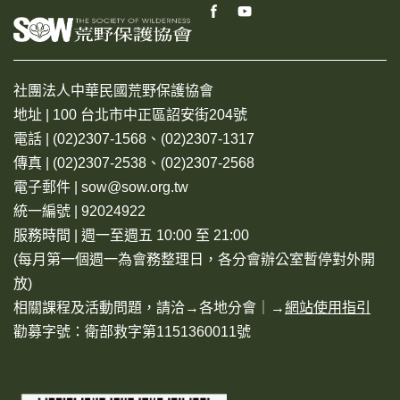
社團法人中華民國荒野保護協會
地址 | 100 台北市中正區詔安街204號
電話 | (02)2307-1568、(02)2307-1317
傳真 | (02)2307-2538、(02)2307-2568
電子郵件 | sow@sow.org.tw
統一編號 | 92024922
服務時間 | 週一至週五 10:00 至 21:00
(每月第一個週一為會務整理日，各分會辦公室暫停對外開
放)
相關課程及活動問題，請洽→
各地分會
｜→
網站使用指引
勸募字號：衛部救字第1151360011號