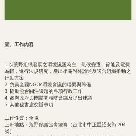
壹、工作內容
1.以荒野組織發展之環境議題為主，氣候變遷、節能及電費
為輔，進行法規研究，產出相關對外論述及適合組織推動之
行動方案
2. 負責全國NGOs環境會議的聯繫與籌備
3. 協助協會關注議題的各項行政工作
4. 參與政府與團體間相關會議及提出建議
5. 其他秘書處交辦事項
工作性質：全職
上班地點：
荒野保護協會總會（台北市中正區詔安街 204
號）