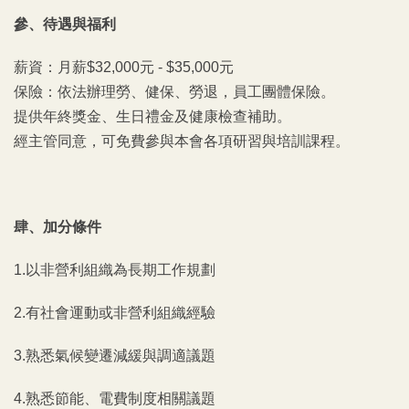
參、待遇與福利
薪資：月薪$
32,000元 -
$35,000元
保險：依法辦理勞、健保、勞退，員工團體保險。
提供年終獎金、生日禮金及健康檢查補助。
經主管同意，可免費參與本會各項研習與培訓課程。
肆、
加分條件
1.以非營利組織為長期工作規劃
2.有社會運動或非營利組織經驗
3.熟悉氣候變遷減緩與調適議題
4.熟悉節能、電費制度相關議題