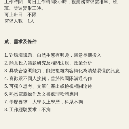
工作時間：每日工作時間8小時，視業務需求需排早、晚
班。雙週變形工時。
可上班日：不限
需求人數：1人
貳、
需求及條件
1. 對環境議題、自然生態有興趣，願意長期投入
2. 願意投入議題研究及相關法規、政策分析
3. 具統合協調能力，能把複雜內容轉化為清楚易懂的訊息
4. 喜歡跟不同人接觸，善於跨團隊溝通合作
5. 可獨立思考、文筆佳產出或檢視相關論述
6. 熟悉電腦操作及文書處理軟體應用
7. 
學歷要求：
大學以上學歷，科系不拘
8. 工作經驗要求：不拘