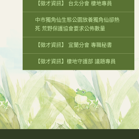
【徵才資訊】 台北分會 棲地專員
中市獨角仙生態公園放養獨角仙卻熱
死 荒野保護協會要求公佈數量
【徵才資訊】 宜蘭分會 專職秘書
【徵才資訊】棲地守護部 議題專員