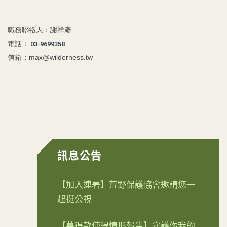
職務聯絡人：
謝祥彥
電話：
03-9699358
信箱：
max@wilderness.tw
訊息公告
【加入連署】荒野保護協會邀請您一
起挺公視
【募得款使得情形報告】守護你我的