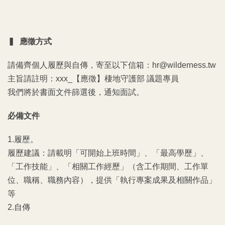
▍ 應徵方式
請備齊個人履歷與自傳，寄至以下信箱：hr@wilderness.tw
主旨請註明：xxx_【應徵】
棲地守護部 議題專員
我們將於書面文件篩選後，通知面試。
必備文件
1.履歷。
履歷建議：請載明「可開始上班時間」、「最高學歷」
、
「工作技能」、「相關工作經歷」
（含工作期間、工作單
位、職稱、職務內容）
，提供「執行專案成果及相關作品」
等
2.自傳