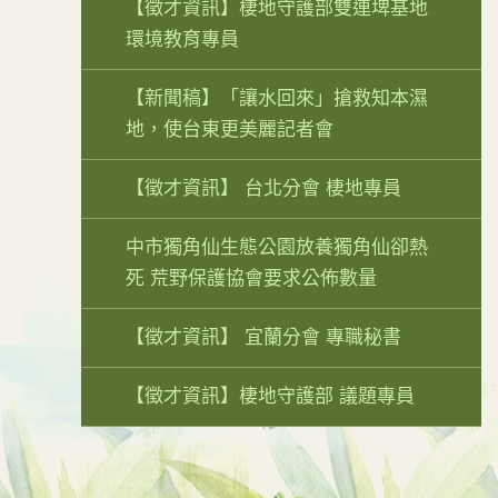
【徵才資訊】棲地守護部雙連埤基地
環境教育專員
【新聞稿】「讓水回來」搶救知本濕
地，使台東更美麗記者會
【徵才資訊】 台北分會 棲地專員
中市獨角仙生態公園放養獨角仙卻熱
死 荒野保護協會要求公佈數量
【徵才資訊】 宜蘭分會 專職秘書
【徵才資訊】棲地守護部 議題專員