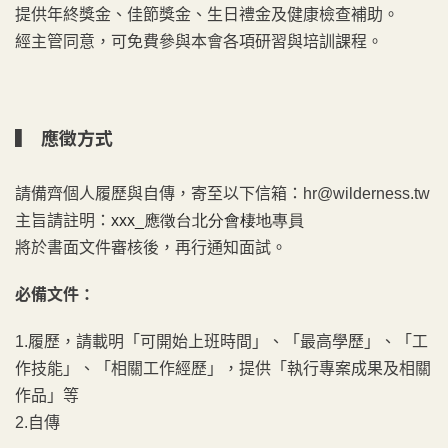
提供年終獎金、佳節獎金、生日禮金及健康檢查補助。
經主管同意，可免費參與本會各項研習與培訓課程。
▍ 應徵方式
請備齊個人履歷與自傳，寄至以下信箱：hr@wilderness.tw
主旨請註明：
xxx_應徵
台北分會棲地專員
將於書面文件審核後，再行通知面試。
必備文件：
1.履歷，請載明「可開始上班時間」、「最高學歷」、「工
作技能」、「相關工作經歷」，提供「執行專案成果及相關
作品」等
2.自傳