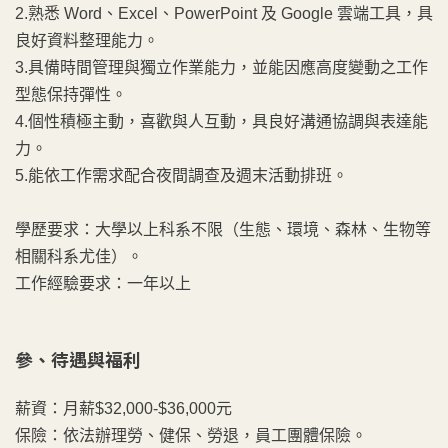
2.熟悉 Word、Excel、PowerPoint 及 Google 雲端工具，具
良好資料整理能力。
3.具備時間管理與獨立作業能力，並能因應高度變動之工作
型態保持彈性。
4.個性積極主動，喜歡與人互動，具良好溝通協調與表達能
力。
5.能依工作需求配合夜間調查及週末活動排班。
學歷要求：大學以上科系不限（生態、環境、森林、生物等
相關科系尤佳）。
工作經驗要求：一年以上
參、
待遇與福利
薪資：月薪$32,000-$36,000元
保險：依法辦理勞、健保、勞退，員工團體保險。