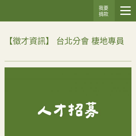
我要
捐款
【徵才資訊】 台北分會 棲地專員