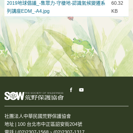
2019地球倡議_-集眾力-守棲地-認識氣候變遷系
60.32
列講座EDM_-A4.jpg
KB
社團法人中華民國荒野保護協會
地址 | 100 台北市中正區詔安街204號
電話 | (02)2307-1568、(02)2307-1317