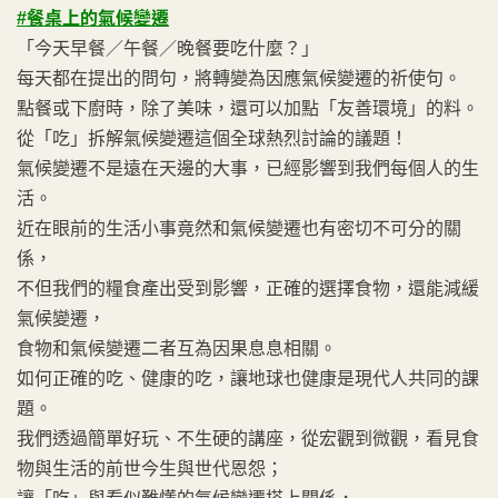
#餐桌上的氣候變遷
「今天早餐／午餐／晚餐要吃什麼？」
每天都在提出的問句，將轉變為因應氣候變遷的祈使句。
點餐或下廚時，除了美味，還可以加點「友善環境」的料。
從「吃」拆解氣候變遷這個全球熱烈討論的議題！
氣候變遷不是遠在天邊的大事，已經影響到我們每個人的生
活。
近在眼前的生活小事竟然和氣候變遷也有密切不可分的關
係，
不但我們的糧食產出受到影響，正確的選擇食物，還能減緩
氣候變遷，
食物和氣候變遷二者互為因果息息相關。
如何正確的吃、健康的吃，讓地球也健康是現代人共同的課
題。
我們透過簡單好玩、不生硬的講座，從宏觀到微觀，看見食
物與生活的前世今生與世代恩怨；