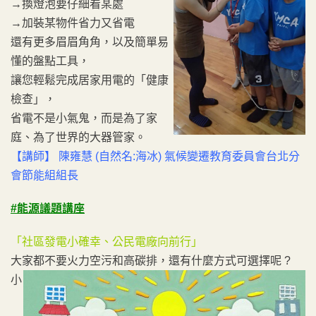
→換燈泡要仔細看某處
→加裝某物件省力又省電
還有更多眉眉角角，以及簡單易
懂的盤點工具，
讓您輕鬆完成居家用電的「健康
檢查」，
省電不是小氣鬼，而是為了家
庭、為了世界的大器管家。
【講師】 陳雍慧 (自然名:海冰) 氣候變遷教育委員會台北分
會節能組組長
#能源議題講座
「社區發電小確幸、公民電廠向前行」
大家都不要火力空污和高碳排，還有什麼方式可選擇呢 ?
小