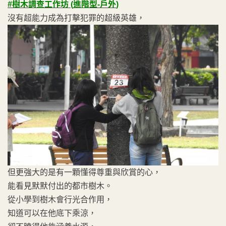
#樹木調查工作坊
(
進階型
-
戶外
)
沒有超能力成為打擊犯罪的超級英雄，
但更強大的是有一顆懂得尊重與欣賞的心，
能看見默默付出的都市樹木。
從小學到樹木會行光合作用，
知道可以在他底下乘涼，