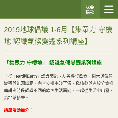
我要
捐款
2019地球倡議 1-6月【集眾力 守棲
地 認識氣候變遷系列講座】
「集眾力
守棲地」
認識氣候變遷系列講座
「從Heart到Earth」認識節能、友善餐桌飲食、樹木與氣候
變遷與能源議題，內容安排由淺至深，邀請參與者於分會推
廣講座時段認識不同的綠色生活面向，一起從生活中出發，
為地球發聲。
講座活動簡介：