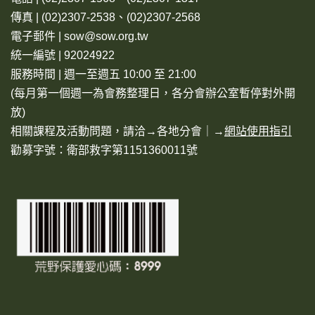
傳真 | (02)2307-2538、(02)2307-2568
電子郵件 | sow@sow.org.tw
統一編號 | 92024922
服務時間 | 週一至週五 10:00 至 21:00
(每月第一個週一為會務整理日，各分會辦公室暫停對外開
放)
相關課程及活動問題，請洽→
各地分會
｜→
網站使用指引
勸募字號：衛部救字第1151360011號