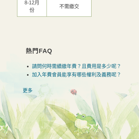
8-12月
不需繳交
份
熱門FAQ
請問何時需續繳年費？且費用是多少呢？
加入年費會員能享有哪些權利及義務呢？
更多