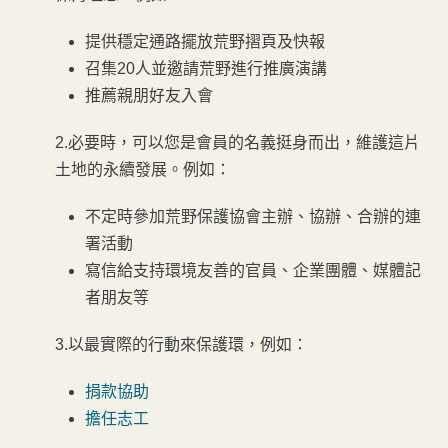
提供穩定通路擺放荒野摺頁及快報
召集20人並邀請荒野進行推廣演講
推薦親朋好友入會
2.必要時，可以您是會員的名義挺身而出，維護這片
土地的永續發展。例如：
不定時參加荒野保護協會主辦、協辦、合辦的連
署活動
寫信給支持環境友善的官員、企業團體、媒體記
者朋友等
3.以最實際的行動來保護環，例如：
捐款協助
擔任志工