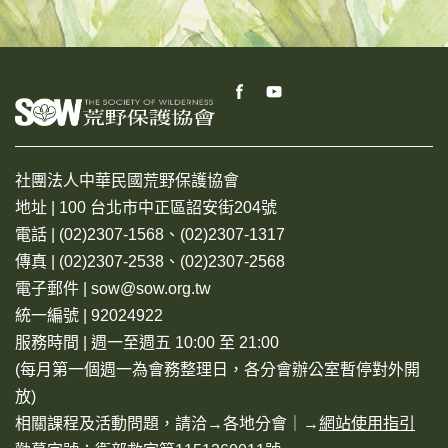
社團法人中華民國荒野保護協會
地址 | 100 台北市中正區詔安街204號
電話 | (02)2307-1568、(02)2307-1317
傳真 | (02)2307-2538、(02)2307-2568
電子郵件 | sow@sow.org.tw
統一編號 | 92024922
服務時間 | 週一至週五 10:00 至 21:00
(每月第一個週一為會務整理日，各分會辦公室暫停對外開
放)
相關課程及活動問題，請洽→
各地分會
｜→
網站使用指引