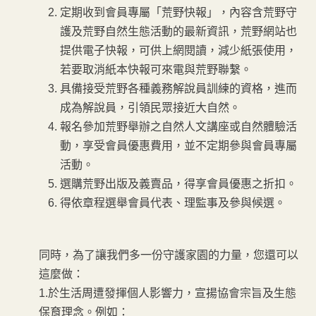
定期收到會員專屬「荒野快報」，內容含荒野守
護及荒野自然生態活動的最新資訊，荒野網站也
提供電子快報，可供上網閱讀，減少紙張使用，
若要取消紙本快報可來電與荒野聯繫。
具備接受荒野各種義務解說員訓練的資格，進而
成為解說員，引領民眾接近大自然。
報名參加荒野舉辦之自然人文講座或自然體驗活
動，享受會員優惠費用，並不定期參與會員專屬
活動。
選購荒野出版及義賣品，得享會員優惠之折扣。
得依章程選舉會員代表、理監事及參與候選。
同時，為了讓我們多一份守護家園的力量，您還可以
這麼做：
1.於生活周遭發揮個人影響力，宣揚協會宗旨及生態
保育理念。例如：