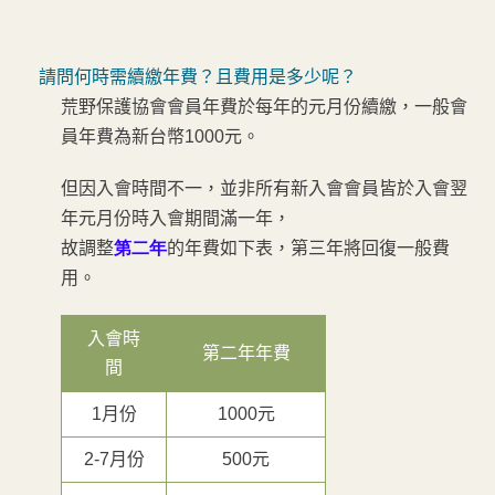
請問何時需續繳年費？且費用是多少呢？
荒野保護協會會員年費於每年的元月份續繳，一般會
員年費為新台幣1000元。
但因入會時間不一，並非所有新入會會員皆於入會翌
年元月份時入會期間滿一年，
故調整
第二年
的年費如下表，第三年將回復一般費
用。
入會時
第二年年費
間
1月份
1000元
2-7月份
500元