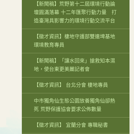
【新聞稿】荒野第十二屆環境行動論
壇圓滿落幕 十二年匯聚行動力量 打
造臺灣具影響力的環境行動交流平台
【徵才資訊】棲地守護部雙連埤基地
環境教育專員
【新聞稿】「讓水回來」搶救知本濕
地，使台東更美麗記者會
【徵才資訊】 台北分會 棲地專員
中市獨角仙生態公園放養獨角仙卻熱
死 荒野保護協會要求公佈數量
【徵才資訊】 宜蘭分會 專職秘書