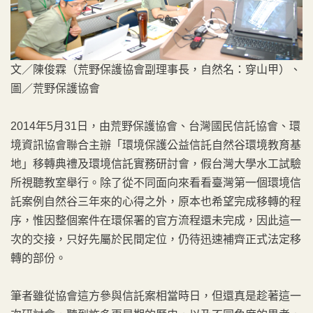
文／陳俊霖（荒野保護協會副理事長，自然名：穿山甲）、
圖／荒野保護協會
2014年5月31日，由荒野保護協會、台灣國民信託協會、環
境資訊協會聯合主辦「環境保護公益信託自然谷環境教育基
地」移轉典禮及環境信託實務研討會，假台灣大學水工試驗
所視聽教室舉行。除了從不同面向來看看臺灣第一個環境信
託案例自然谷三年來的心得之外，原本也希望完成移轉的程
序，惟因整個案件在環保署的官方流程還未完成，因此這一
次的交接，只好先屬於民間定位，仍待迅速補齊正式法定移
轉的部份。
筆者雖從協會這方參與信託案相當時日，但還真是趁著這一