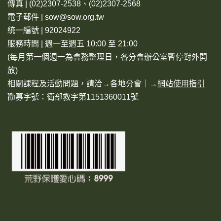
傳真 | (02)2307-2538、(02)2307-2568
電子郵件 | sow@sow.org.tw
統一編號 | 92024922
服務時間 | 週一至週五 10:00 至 21:00
(每月第一個週一為會務整理日，各分會辦公室暫停對外開
放)
相關課程及活動問題，請洽→
各地分會
｜→
網站使用指引
勸募字號：衛部救字第1151360011號