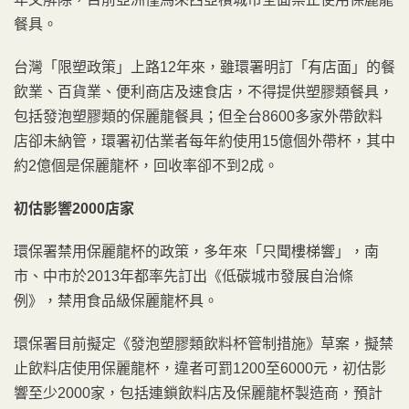
餐具。
台灣「限塑政策」上路12年來，雖環署明訂「有店面」的餐
飲業、百貨業、便利商店及速食店，不得提供塑膠類餐具，
包括發泡塑膠類的保麗龍餐具；但全台8600多家外帶飲料
店卻未納管，環署初估業者每年約使用15億個外帶杯，其中
約2億個是保麗龍杯，回收率卻不到2成。
初估影響2000店家
環保署禁用保麗龍杯的政策，多年來「只聞樓梯響」，南
市、中市於2013年都率先訂出《低碳城市發展自治條
例》，禁用食品級保麗龍杯具。
環保署目前擬定《發泡塑膠類飲料杯管制措施》草案，擬禁
止飲料店使用保麗龍杯，違者可罰1200至6000元，初估影
響至少2000家，包括連鎖飲料店及保麗龍杯製造商，預計