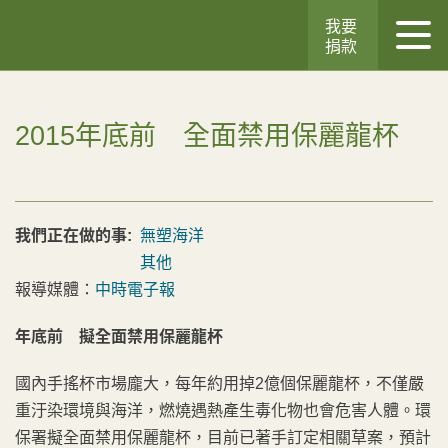
我要
捐款
2015年底前 全面禁用保麗龍杯
我們正在做的事:
無塑海洋
其他
報導媒體：
中時電子報
年底前 擬全面禁用保麗龍杯
國內手搖杯市場龐大，每年約用掉2億個保麗龍杯，不僅嚴
重汙染環境與海洋，燃燒遇熱產生毒化物也會危害人體。環
保署擬全面禁用保麗龍杯，目前已著手訂定相關草案，預計