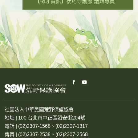
【徵才資訊】棲地守護部 議題專員
社團法人中華民國荒野保護協會
地址 | 100 台北市中正區詔安街204號
電話 | (02)2307-1568、(02)2307-1317
傳真 | (02)2307-2538、(02)2307-2568