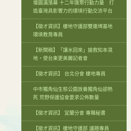
壇圓滿落幕 十二年匯聚行動力量 打
造臺灣具影響力的環境行動交流平台
【徵才資訊】棲地守護部雙連埤基地
環境教育專員
【新聞稿】「讓水回來」搶救知本濕
地，使台東更美麗記者會
【徵才資訊】 台北分會 棲地專員
中市獨角仙生態公園放養獨角仙卻熱
死 荒野保護協會要求公佈數量
【徵才資訊】 宜蘭分會 專職秘書
【徵才資訊】棲地守護部 議題專員