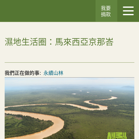
我要
捐款
濕地生活圈：馬來西亞京那峇
我們正在做的事:
永續山林