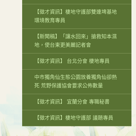
【徵才資訊】棲地守護部雙連埤基地
環境教育專員
【新聞稿】「讓水回來」搶救知本濕
地，使台東更美麗記者會
【徵才資訊】 台北分會 棲地專員
中市獨角仙生態公園放養獨角仙卻熱
死 荒野保護協會要求公佈數量
【徵才資訊】 宜蘭分會 專職秘書
【徵才資訊】棲地守護部 議題專員