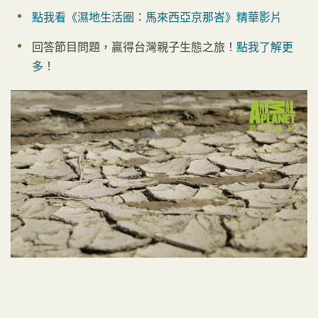
點我看《濕地生活圈：馬來西亞京那峇》精華影片
回答節目問題，贏得台灣親子生態之旅！
點我了解更
多
！