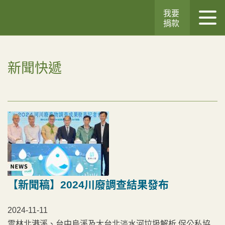
我要
捐款
新聞快遞
【新聞稿】2024川廢調查結果發布
2024-11-11
雲林北港溪、台中烏溪及大台北淡水河垃圾解析 促公私協