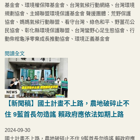
基金會、環境權保障基金會、台灣氣候行動網絡、台灣環境
規劃協會、主婦聯盟環境保護基金會 聲援團體：荒野保護
協會、媽媽氣候行動聯盟、看守台灣、綠色和平、野薑花公
民協會、彰化縣環境保護聯盟、台灣蠻野心足生態協會、行
動柴棺龜淨零棄成長推動協會、環境正義基金會
閱讀全文
【新聞稿】國土計畫不上路，農地破碎止不
住 9藍首長勿造謠 賴政府應依法如期上路
2024-09-30
國土計畫不上路，農地破碎止不住 9藍首長勿造謠 賴政府應