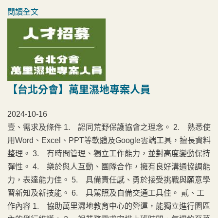
閱讀全文
【台北分會】萬里濕地專案人員
2024-10-16
壹、需求及條件 1. 認同荒野保護協會之理念。 2. 熟悉使
用Word、Excel、PPT等軟體及Google雲端工具，擅長資料
整理。 3. 有時間管理、獨立工作能力，並對高度變動保持
彈性。 4. 樂於與人互動、團隊合作，擁有良好溝通協調能
力，表達能力佳。 5. 具備責任感、勇於接受挑戰與願意學
習新知及新技能。 6. 具駕照及自備交通工具佳。 貳、工
作內容 1. 協助萬里濕地教育中心的營運，能獨立進行園區