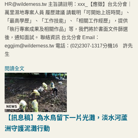
HR@wilderness.tw 主旨請註明：xxx_【應徵】台北分會｜
萬里濕地專案人員 履歷建議 請載明「可開始上班時間」、
「最高學歷」、「工作技能」、「相關工作經歷」，提供
「執行專案成果及相關作品」等，我們將於書面文件篩選
後，通知面試。 聯絡資訊 台北分會 Email：
eggjim@wilderness.tw 電話：(02)2307-1317分機16 許先
生
閱讀全文
【訊息稿】為水鳥留下一片光灘，淡水河蘆
洲守護泥灘行動