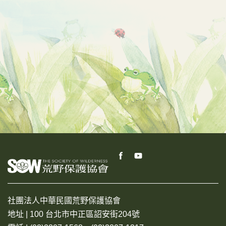
社團法人中華民國荒野保護協會
地址 | 100 台北市中正區詔安街204號