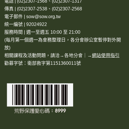
電話 | (02)2307-1568、(02)2307-1317
傳真 | (02)2307-2538、(02)2307-2568
電子郵件 | sow@sow.org.tw
統一編號 | 92024922
服務時間 | 週一至週五 10:00 至 21:00
(每月第一個週一為會務整理日，各分會辦公室暫停對外開
放)
相關課程及活動問題，請洽→
各地分會
｜→
網站使用指引
勸募字號：衛部救字第1151360011號