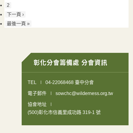
2
下一頁 ›
最後一頁 »
彰化分會籌備處 分會資訊
TEL
04-22068468 臺中分會
電子郵件
sowchc@wilderness.org.tw
協會地址
(500)彰化市信義里成功路 319-1 號