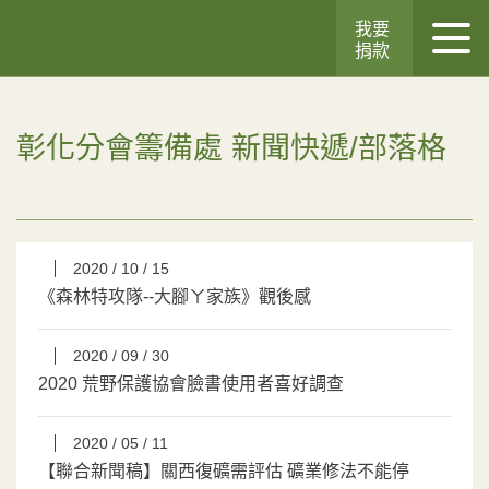
我要
捐款
彰化分會籌備處 新聞快遞/部落格
2020 / 10 / 15
《森林特攻隊--大腳ㄚ家族》觀後感
2020 / 09 / 30
2020 荒野保護協會臉書使用者喜好調查
2020 / 05 / 11
【聯合新聞稿】關西復礦需評估 礦業修法不能停