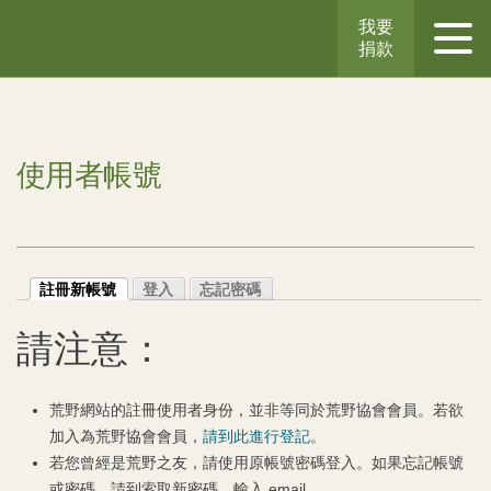
我要
捐款
使用者帳號
註冊新帳號
登入
忘記密碼
請注意：
荒野網站的註冊使用者身份，並非等同於荒野協會會員。若欲
加入為荒野協會會員，
請到此進行登記
。
若您曾經是荒野之友，請使用原帳號密碼登入。如果忘記帳號
或密碼，請到索取新密碼，輸入 email。