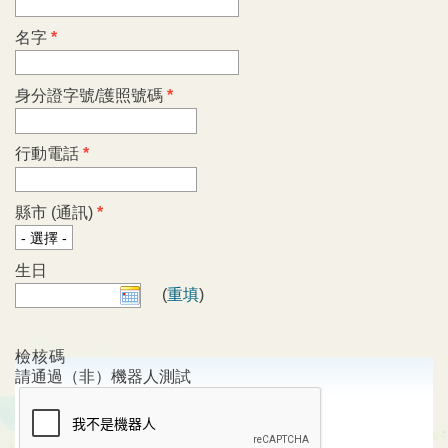
名字
*
身分證字號/護照號碼
*
行動電話
*
縣市 (通訊)
*
生日
(
重填
)
檢核碼
請通過（非）機器人測試