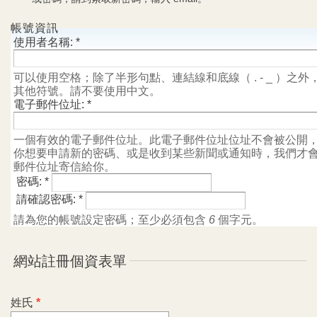
帳號資訊
使用者名稱:
*
可以使用空格；除了半形句點、連結線和底線（ . - _ ）之外
其他符號。請不要使用中文。
電子郵件位址:
*
一個有效的電子郵件位址。此電子郵件位址位址不會被公開
你想要申請新的密碼、或是收到某些新聞或通知時，我們才
郵件位址寄信給你。
密碼:
*
請確認密碼:
*
請為您的帳號設定密碼；至少必須包含
6
個字元。
網站註冊個資表單
姓氏
*