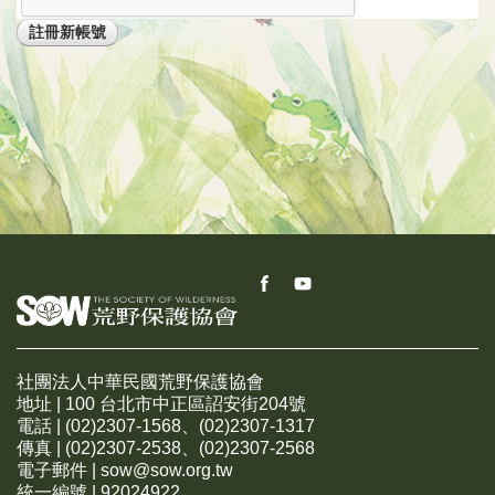
社團法人中華民國荒野保護協會
地址 | 100 台北市中正區詔安街204號
電話 | (02)2307-1568、(02)2307-1317
傳真 | (02)2307-2538、(02)2307-2568
電子郵件 | sow@sow.org.tw
統一編號 | 92024922