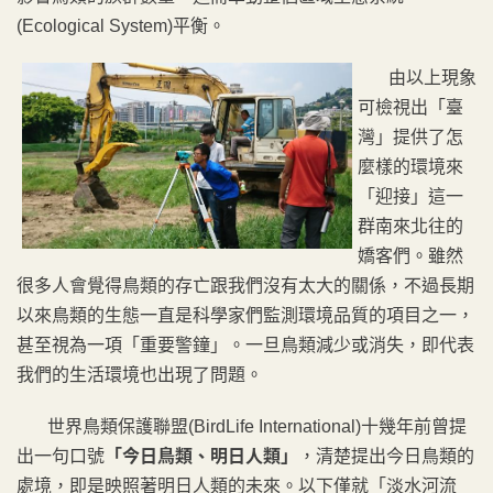
(Ecological System)平衡。
由以上現象
可檢視出「臺
灣」提供了怎
麼樣的環境來
「迎接」這一
群南來北往的
嬌客們。雖然
很多人會覺得鳥類的存亡跟我們沒有太大的關係，不過長期
以來鳥類的生態一直是科學家們監測環境品質的項目之一，
甚至視為一項「重要警鐘」。一旦鳥類減少或消失，即代表
我們的生活環境也出現了問題。
世界鳥類保護聯盟(BirdLife International)十幾年前曾提
出一句口號
「今日鳥類、明日人類」
，清楚提出今日鳥類的
處境，即是映照著明日人類的未來。以下僅就「淡水河流