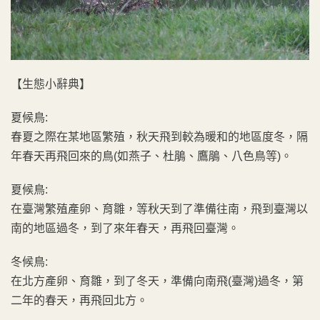
【生態小辭典】
夏候鳥:
春夏之際在某地區繁殖，秋天飛到較為暖和的地區度冬，隔
年春天再飛回來的鳥(如燕子、杜鵑、鷹鵑、八色鳥等)。
夏候鳥:
在臺灣繁殖產卵、育雛，等秋天到了準備往南，飛到臺灣以
南的地區過冬，到了來年春天，再飛回臺灣。
冬候鳥:
在北方產卵、育雛，到了冬天，準備向南飛(臺灣)過冬，第
二年的春天，再飛回北方。