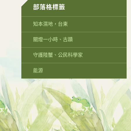
部落格標籤
知本濕地，台東
關燈一小時、古蹟
守護陸蟹、公民科學家
能源