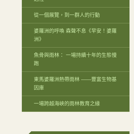
從一個展覽，到一群人的行動
婆羅洲的呼喚 森聲不息《早安！婆羅
洲》
魚骨與雨林： 一場持續十年的生態慢
跑
東馬婆羅洲熱帶雨林 ——豐富生物基
因庫
一場跨越海峽的雨林教育之緣