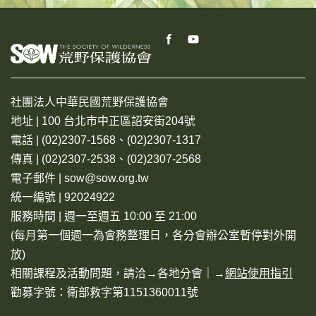
社團法人中華民國荒野保護協會
地址 | 100 台北市中正區詔安街204號
電話 | (02)2307-1568、(02)2307-1317
傳真 | (02)2307-2538、(02)2307-2568
電子郵件 | sow@sow.org.tw
統一編號 | 92024922
服務時間 | 週一至週五 10:00 至 21:00
(每月第一個週一為會務整理日，各分會辦公室暫停對外開
放)
相關課程及活動問題，請洽→
各地分會
｜→
網站使用指引
勸募字號：衛部救字第1151360011號