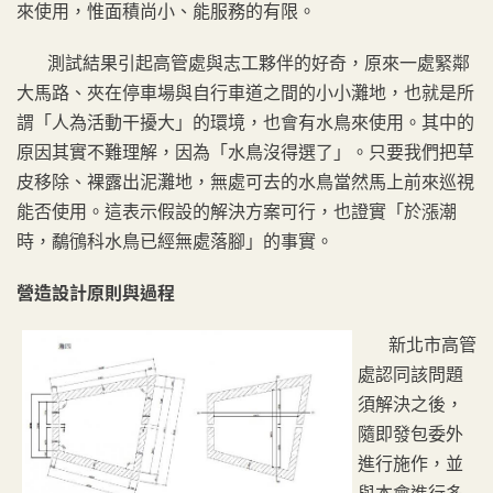
來使用，惟面積尚小、能服務的有限。
測試結果引起高管處與志工夥伴的好奇，原來一處緊鄰
大馬路、夾在停車場與自行車道之間的小小灘地，也就是所
謂「人為活動干擾大」的環境，也會有水鳥來使用。其中的
原因其實不難理解，因為「水鳥沒得選了」。只要我們把草
皮移除、裸露出泥灘地，無處可去的水鳥當然馬上前來巡視
能否使用。這表示假設的解決方案可行，也證實「於漲潮
時，鷸鴴科水鳥已經無處落腳」的事實。
營造設計原則與過程
新北市高管
處認同該問題
須解決之後，
隨即發包委外
進行施作，並