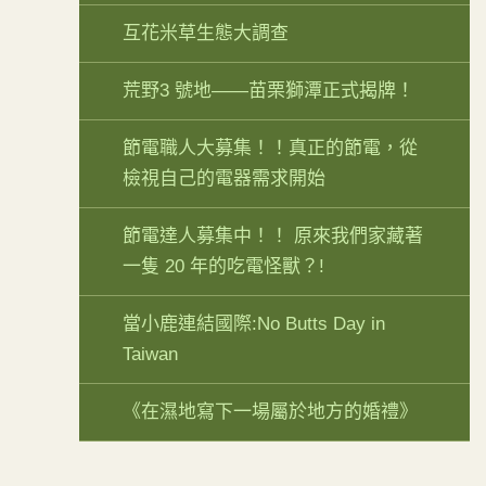
互花米草生態大調查
荒野3 號地——苗栗獅潭正式揭牌！
節電職人大募集！！真正的節電，從
檢視自己的電器需求開始
節電達人募集中！！ 原來我們家藏著
一隻 20 年的吃電怪獸？!
當小鹿連結國際:No Butts Day in
Taiwan
《在濕地寫下一場屬於地方的婚禮》