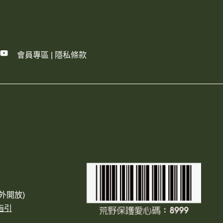
會員專區
|
隱私條款
外開放)
指引