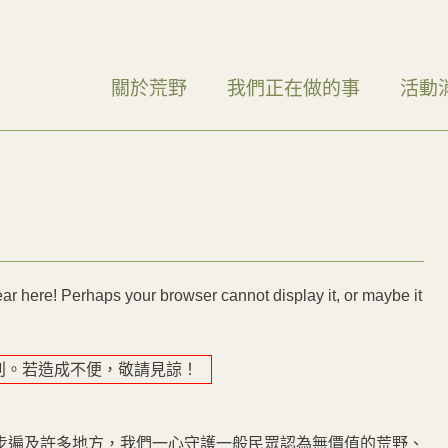
關於荒野
我們正在做的事
活動
r here! Perhaps your browser cannot display it, or maybe it
出刊。若造成不便，敬請見諒！
步遍及許多地方，我們一心守護一般民眾認為無價值的荒野、