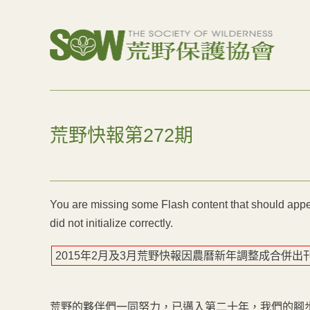
荒野快報第272期
You are missing some Flash content that should appea
did not initialize correctly.
2015年2月及3月荒野快報因農曆新年調整成合併
荒野的夥伴們一同努力，已邁入第二十年，我們的腳