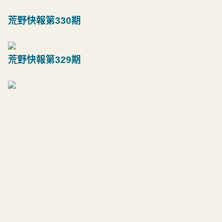
荒野快報第330期
荒野快報第329期