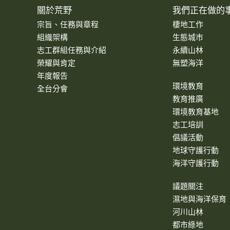
關於荒野
我們正在做的
宗旨、任務與章程
棲地工作
組織架構
生態城市
志工群組任務與介紹
永續山林
榮耀與肯定
無塑海洋
年度報告
環境教育
全台分會
教育推廣
環境教育基地
志工培訓
倡議活動
地球守護行動
海洋守護行動
議題關注
濕地與海洋保育
河川山林
都市綠地