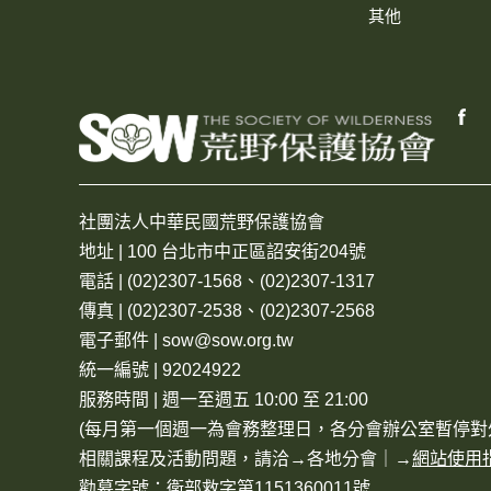
其他
社團法人中華民國荒野保護協會
地址 | 100 台北市中正區詔安街204號
電話 | (02)2307-1568、(02)2307-1317
傳真 | (02)2307-2538、(02)2307-2568
電子郵件 | sow@sow.org.tw
統一編號 | 92024922
服務時間 | 週一至週五 10:00 至 21:00
(每月第一個週一為會務整理日，各分會辦公室暫停對
相關課程及活動問題，請洽→
各地分會
｜→
網站使用
勸募字號：衛部救字第1151360011號