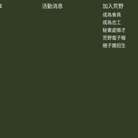
事
活動消息
加入荒野
成為會員
成為志工
秘書處徵才
荒野電子報
親子團招生