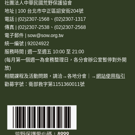
社團法人中華民國荒野保護協會
地址 | 100 台北市中正區詔安街204號
電話 | (02)2307-1568、(02)2307-1317
傳真 | (02)2307-2538、(02)2307-2568
電子郵件 | sow@sow.org.tw
統一編號 | 92024922
服務時間 | 週一至週五 10:00 至 21:00
(每月第一個週一為會務整理日，各分會辦公室暫停對外開
放)
相關課程及活動問題，請洽→
各地分會
｜→
網站使用指引
勸募字號：衛部救字第1151360011號