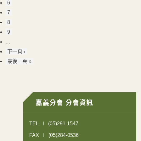
6
7
8
9
…
下一頁 ›
最後一頁 »
嘉義分會 分會資訊
TEL
(05)291-1547
FAX
(05)284-0536