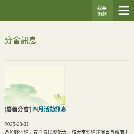
我要
捐款
分會訊息
[嘉義分會]
四月活動訊息
2025-03-31
各位夥伴好：春日氣候變化大，請大家要好好保重身體唷！