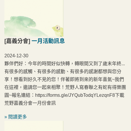
[嘉義分會]
一月活動訊息
2024-12-30
夥伴們好：今年的時間好似快轉，轉眼間又到了歲末年終...
有很多的感觸、有很多的感動、有很多的感謝都想與您分
享！想看到好久不見的您！伴著即將到來的新年喜氣~我們
在這裡，邀請您一起來相聚！荒野人寫春聯之有蛇有得樂團
圓~報名連結：https://forms.gle/JYQubTodqYLezqnF8下載
荒野嘉義分會一月份會訊
» 閱讀更多