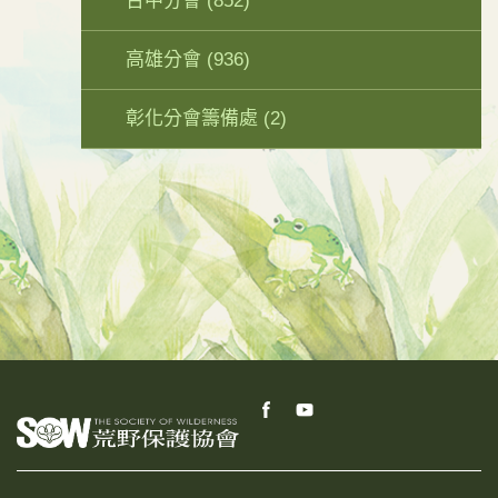
台中分會
(852)
高雄分會
(936)
彰化分會籌備處
(2)