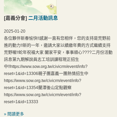
[嘉義分會]
二月活動訊息
2025-01-20
各位夥伴新春愉快!!感謝一直有您相伴，您的支持是荒野前
進的動力!!新的一年，邀請大家以續繳年費的方式繼續支持
荒野喔!!蛇年祝福大家 闔家平安，事事順心????二月份活動
訊息第九期解說員志工培訓課程現正招生
中!!https://www.sow.org.tw/civicrm/event/info?
reset=1&id=13306親子團嘉義一團熱情招生中
https://www.sow.org.tw/civicrm/event/info?
reset=1&id=13354蘭潭後山定點觀察
https://www.sow.org.tw/civicrm/event/info?
reset=1&id=13333
» 閱讀更多