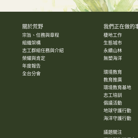
關於荒野
我們正在做的
宗旨、任務與章程
棲地工作
組織架構
生態城市
志工群組任務與介紹
永續山林
榮耀與肯定
無塑海洋
年度報告
環境教育
全台分會
教育推廣
環境教育基地
志工培訓
倡議活動
地球守護行動
海洋守護行動
議題關注