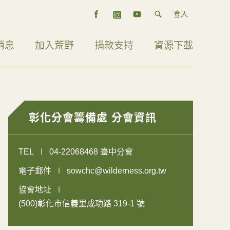
登入
消息
加入荒野
捐款支持
資源下載
彰化分會籌備處 分會資訊
TEL
04-22068468 臺中分會
電子郵件
sowchc@wilderness.org.tw
協會地址
(500)彰化市信義里成功路 319-1 號